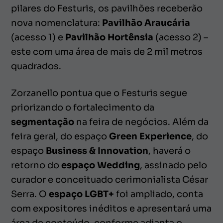
pilares do Festuris, os pavilhões receberão
nova nomenclatura:
Pavilhão Araucária
(acesso 1)
e
Pavilhão Hortênsia
(acesso 2) –
este com uma área de mais de 2 mil metros
quadrados.
Zorzanello pontua que o Festuris segue
priorizando o fortalecimento da
segmentação
na feira de negócios. Além da
feira geral, do espaço
Green Experience
, do
espaço
Business & Innovation
, haverá o
retorno do
espaço Wedding
, assinado pelo
curador e conceituado cerimonialista César
Serra. O
espaço LGBT+
foi ampliado, conta
com expositores inéditos e apresentará uma