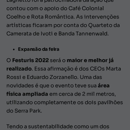
Laghetto foi a patrocinadora da ação que
contou com o apoio do Café Colonial
Coelho e Rota Romântica. As intervenções
artísticas ficaram por conta do Quarteto da
Camerata de Ivoti e Banda Tannenwald.
Expansão da feira
O
Festuris 2022
será o
maior e melhor já
realizado
. Essa afirmação é dos CEOs Marta
Rossi e Eduardo Zorzanello. Uma das
novidades é que o evento teve sua
área
física ampliada
em cerca de 2 mil metros,
utilizando completamente os dois pavilhões
do Serra Park.
Tendo a sustentabilidade como um dos