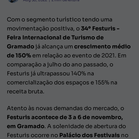
Com o segmento turístico tendo uma
movimentação positiva, o
34º Festuris -
Feira Internacional de Turismo de
Gramado
já alcança um
crescimento médio
de 150%
em relação ao evento de 2021. Em
comparação a julho do ano passado, o
Festuris já ultrapassou 140% na
comercialização dos espaços e 155% na
receita bruta.
Atento às novas demandas do mercado, o
Festuris acontece de 3 a 6 de novembro,
em Gramado
. A solenidade de abertura do
Festuris ocorre no
Palácio dos Festivais
no