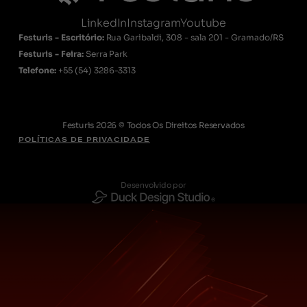
LinkedIn
Instagram
Youtube
Festuris - Escritório:
Rua Garibaldi, 308 - sala 201 - Gramado/RS
Festuris - Feira:
Serra Park
Telefone:
+55
(54) 3286-3313
Festuris 2026 © Todos Os Direitos Reservados
POLÍTICAS DE PRIVACIDADE
Desenvolvido por