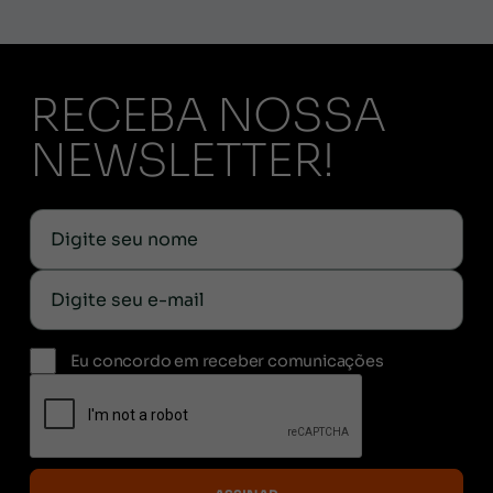
RECEBA NOSSA
NEWSLETTER!
Eu concordo em receber comunicações