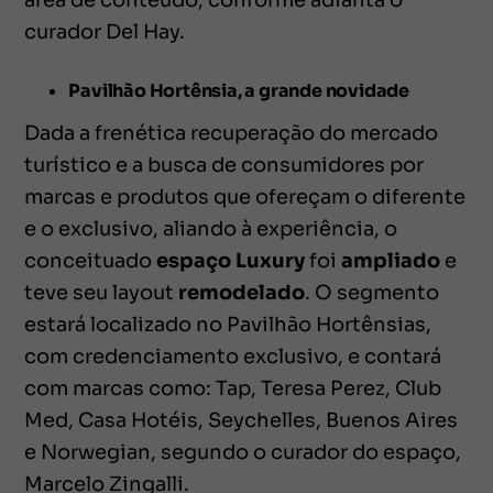
área de conteúdo, conforme adianta o
curador Del Hay.
Pavilhão Hortênsia, a grande novidade
Dada a frenética recuperação do mercado
turístico e a busca de consumidores por
marcas e produtos que ofereçam o diferente
e o exclusivo, aliando à experiência, o
conceituado
espaço Luxury
foi
ampliado
e
teve seu layout
remodelado
. O segmento
estará localizado no Pavilhão Hortênsias,
com credenciamento exclusivo, e contará
com marcas como: Tap, Teresa Perez, Club
Med, Casa Hotéis, Seychelles, Buenos Aires
e Norwegian, segundo o curador do espaço,
Marcelo Zingalli.