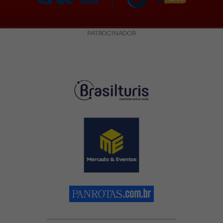
PATROCINADOR