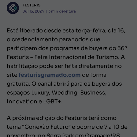
FESTURIS
Jul 16, 2024
|
3
min de leitura
Está liberado desde esta terça-feira, dia 16,
o credenciamento para todos que
participam dos programas de buyers do 36º
Festuris – Feira Internacional de Turismo. A
habilitação pode ser feita diretamente no
site
festurisgramado.com
de forma
gratuita. O canal abrirá para os buyers dos
espaços Luxury, Wedding, Business,
Innovation e LGBT+.
A próxima edição do Festuris terá como
tema “Conexão Futuro” e ocorre de 7 a 10 de
novembro, no Serra Park em Gramado/RS.