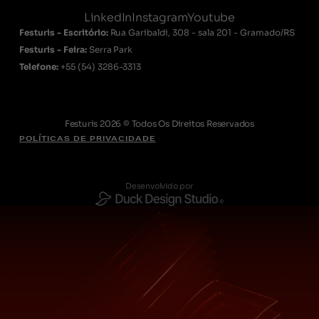
LinkedIn
Instagram
Youtube
Festuris - Escritório:
Rua Garibaldi, 308 - sala 201 - Gramado/RS
Festuris - Feira:
Serra Park
Telefone:
+55
(54) 3286-3313
Festuris 2026 © Todos Os Direitos Reservados
POLÍTICAS DE PRIVACIDADE
Desenvolvido por