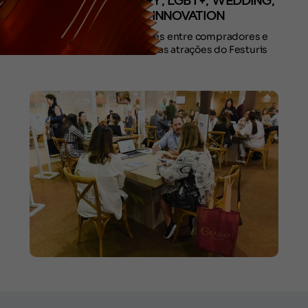
OS ESPAÇOS LUXURY, LGBT+, WEDDING,
BUSINESS E INNOVATION
Espaços para negociações entre compradores e
fornecedores está entre as atrações do Festuris