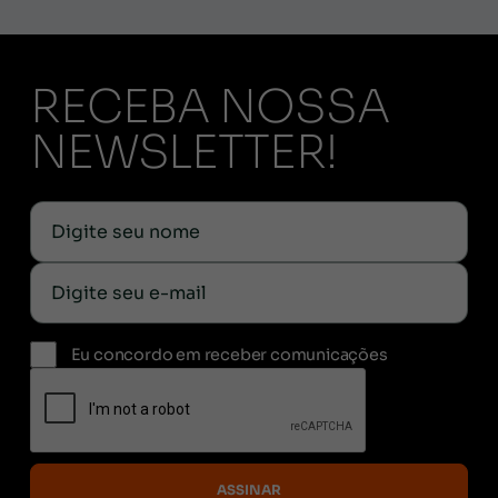
RECEBA NOSSA
NEWSLETTER!
Eu concordo em receber comunicações