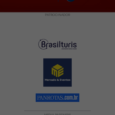
PATROCINADOR
MEDIA PARTNERS