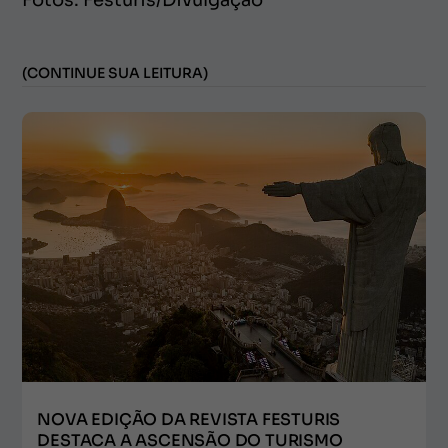
Fotos: Festuris/Divulgação
(CONTINUE SUA LEITURA)
NOVA EDIÇÃO DA REVISTA FESTURIS
DESTACA A ASCENSÃO DO TURISMO