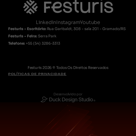
LinkedIn
Instagram
Youtube
Festuris - Escritório:
Rua Garibaldi, 308 - sala 201 - Gramado/RS
Festuris - Feira:
Serra Park
Telefone:
+55
(54) 3286-3313
Festuris 2026 © Todos Os Direitos Reservados
POLÍTICAS DE PRIVACIDADE
Desenvolvido por