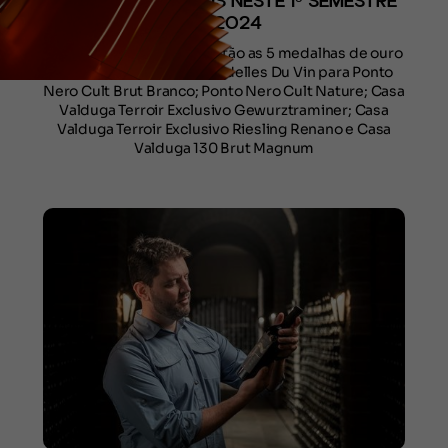
RECONHECIMENTOS NESTE 1ᵒ SEMESTRE
DE 2024
Entre os mais recentes estão as 5 medalhas de ouro
no concurso francês Citadelles Du Vin para Ponto
Nero Cult Brut Branco; Ponto Nero Cult Nature; Casa
Valduga Terroir Exclusivo Gewurztraminer; Casa
Valduga Terroir Exclusivo Riesling Renano e Casa
Valduga 130 Brut Magnum