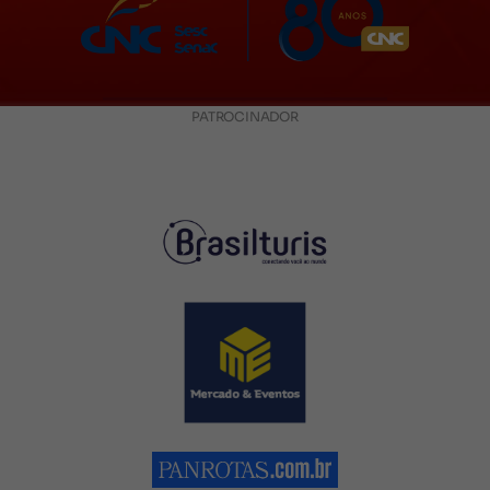
PATROCINADOR