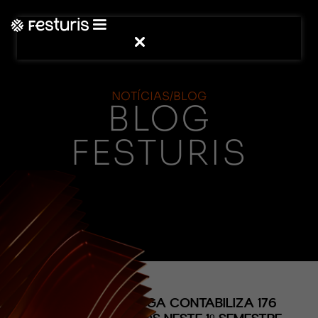
NOTÍCIAS/BLOG
BLOG
FESTURIS
(CONTEÚDO)
FAMIGLIA VALDUGA CONTABILIZA 176