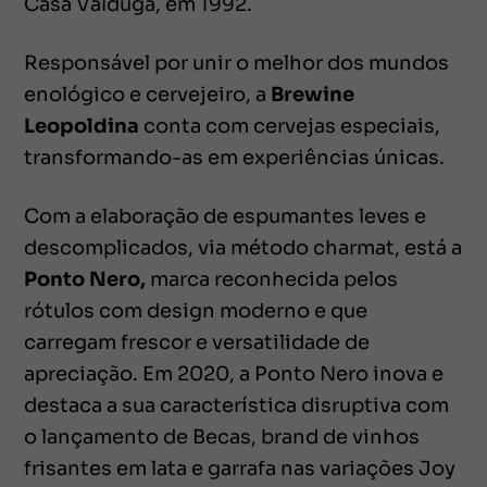
Casa Valduga, em 1992.
Responsável por unir o melhor dos mundos
enológico e cervejeiro, a
Brewine
Leopoldina
conta com cervejas especiais,
transformando-as em experiências únicas.
Com a elaboração de espumantes leves e
descomplicados, via método
charmat,
está a
Ponto Nero,
marca reconhecida pelos
rótulos com
design
moderno e que
carregam frescor e versatilidade de
apreciação. Em 2020, a Ponto Nero inova e
destaca a sua característica disruptiva com
o lançamento de Becas,
brand
de vinhos
frisantes em lata e garrafa nas variações Joy