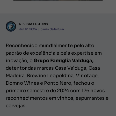
REVISTA FESTURIS
Jul 12, 2024
|
3
min de leitura
Reconhecido mundialmente pelo alto
padrão de excelência e pela expertise em
inovação, o
Grupo Famiglia Valduga,
detentor das marcas Casa Valduga, Casa
Madeira, Brewine Leopoldina, Vinotage,
Domno Wines e Ponto Nero, fechou o
primeiro semestre de 2024 com 176 novos
reconhecimentos em vinhos, espumantes e
cervejas.