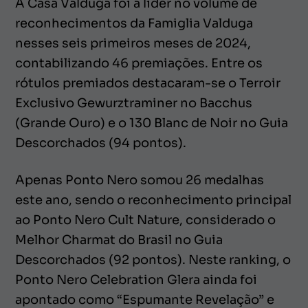
A Casa Valduga foi a líder no volume de
reconhecimentos da Famiglia Valduga
nesses seis primeiros meses de 2024,
contabilizando 46 premiações. Entre os
rótulos premiados destacaram-se o Terroir
Exclusivo Gewurztraminer no Bacchus
(Grande Ouro) e o 130 Blanc de Noir no Guia
Descorchados (94 pontos).
Apenas Ponto Nero somou 26 medalhas
este ano, sendo o reconhecimento principal
ao Ponto Nero Cult Nature, considerado o
Melhor Charmat do Brasil no Guia
Descorchados (92 pontos). Neste
ranking,
o
Ponto Nero Celebration Glera ainda foi
apontado como “Espumante Revelação” e