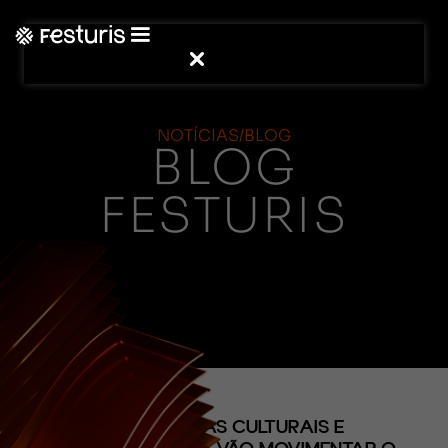
NOTÍCIAS/BLOG
BLOG
FESTURIS
(CONTEÚDO)
EXPERIÊNCIAS CULTURAIS E