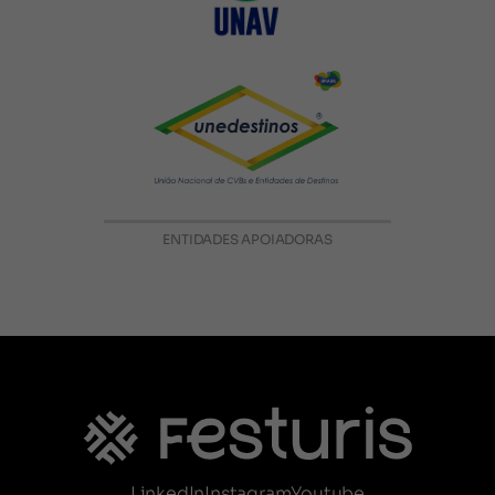
ENTIDADES APOIADORAS
LinkedIn
Instagram
Youtube