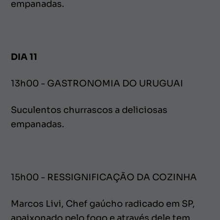
empanadas.
DIA 11
13h00 - GASTRONOMIA DO URUGUAI
Suculentos churrascos a deliciosas
empanadas.
15h00 - RESSIGNIFICAÇÃO DA COZINHA
Marcos Livi, Chef gaúcho radicado em SP,
apaixonado pelo fogo e através dele tem