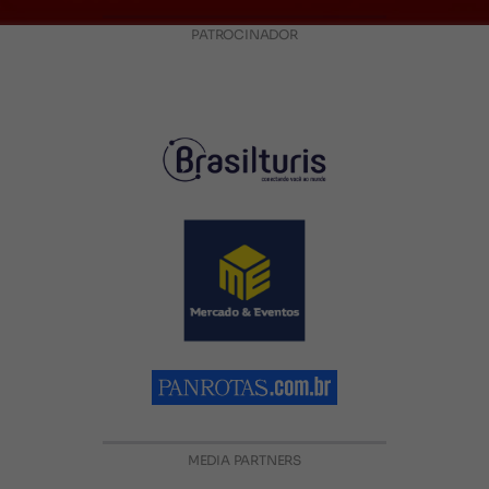
PATROCINADOR
MEDIA PARTNERS