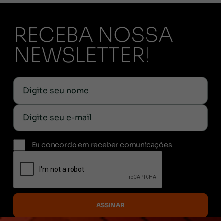
RECEBA NOSSA
NEWSLETTER!
Eu concordo em receber comunicações