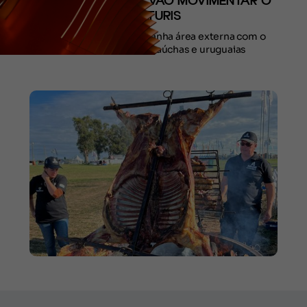
GASTRONÔMICAS VÃO MOVIMENTAR O
FESTURIS
Espaço Food & Drinks ganha área externa com o
melhor das carnes gaúchas e uruguaias