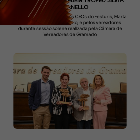
CLÉCIO GOBBI RECEBEM TROFÉU SILVIA
ZORZANELLO
Distinção foi entregue pelos CEOs do Festuris, Marta
Rossi e eduardo Zorzanello, e pelos vereadores
durante sessão solene realizada pela Câmara de
Vereadores de Gramado