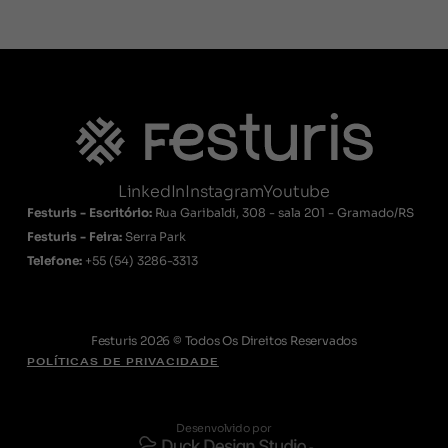
LinkedIn
Instagram
Youtube
Festuris - Escritório:
Rua Garibaldi, 308 - sala 201 - Gramado/RS
Festuris - Feira:
Serra Park
Telefone:
+55
(54) 3286-3313
Festuris 2026 © Todos Os Direitos Reservados
POLÍTICAS DE PRIVACIDADE
Desenvolvido por