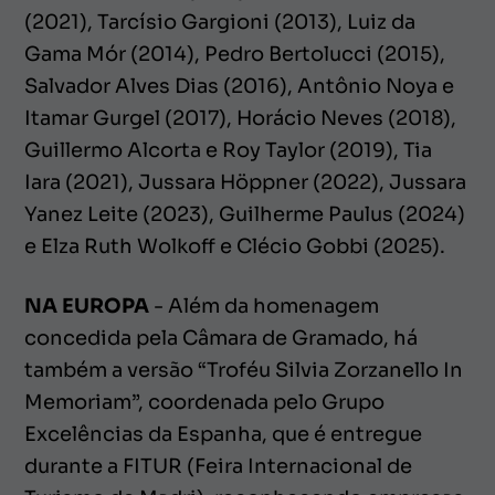
(2021), Tarcísio Gargioni (2013), Luiz da
Gama Mór (2014), Pedro Bertolucci (2015),
Salvador Alves Dias (2016), Antônio Noya e
Itamar Gurgel (2017), Horácio Neves (2018),
Guillermo Alcorta e Roy Taylor (2019), Tia
Iara (2021), Jussara Höppner (2022), Jussara
Yanez Leite (2023), Guilherme Paulus (2024)
e Elza Ruth Wolkoff e Clécio Gobbi (2025).
NA EUROPA
- Além da homenagem
concedida pela Câmara de Gramado, há
também a versão “Troféu Silvia Zorzanello In
Memoriam”, coordenada pelo Grupo
Excelências da Espanha, que é entregue
durante a FITUR (Feira Internacional de