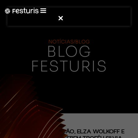
NOTÍCIAS/BLOG
BLOG
FESTURIS
(CONTEÚDO)
EM NOITE DE EMOÇÃO, ELZA WOLKOFF E