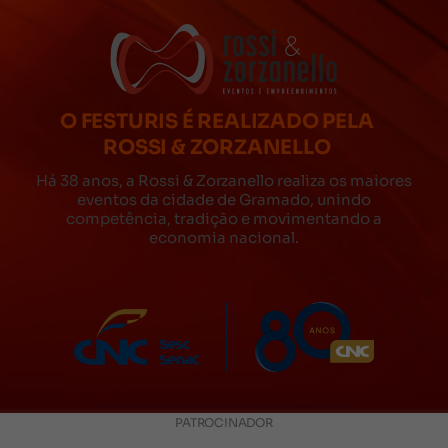
O FESTURIS É REALIZADO PELA
ROSSI & ZORZANELLO
Há 38 anos, a Rossi & Zorzanello realiza os maiores
eventos da cidade de Gramado, unindo
competência, tradição e movimentando a
economia nacional.
PATROCINADOR