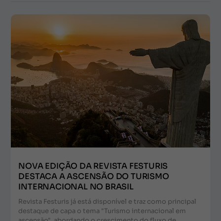
NOVA EDIÇÃO DA REVISTA FESTURIS
DESTACA A ASCENSÃO DO TURISMO
INTERNACIONAL NO BRASIL
Revista Festuris já está disponível e traz como principal
destaque de capa o tema "Turismo internacional em
ascensão", abordando o crescimento do fluxo de