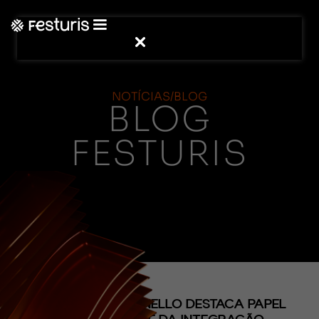
NOTÍCIAS/BLOG
BLOG
FESTURIS
(CONTEÚDO)
EDUARDO ZORZANELLO DESTACA PAPEL