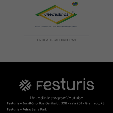
ENTIDADES APOIADORAS
LinkedIn
Instagram
Youtube
Festuris - Escritório:
Rua Garibaldi, 308 - sala 201 - Gramado/RS
Festuris - Feira:
Serra Park