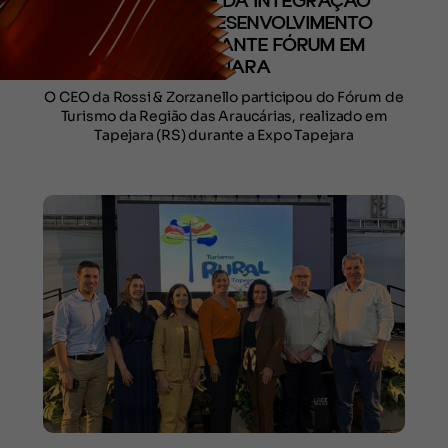
DOS EVENTOS E DA INTEGRAÇÃO
REGIONAL NO DESENVOLVIMENTO
TURÍSTICO DURANTE FÓRUM EM
TAPEJARA
O CEO da Rossi & Zorzanello participou do Fórum de
Turismo da Região das Araucárias, realizado em
Tapejara (RS) durante a Expo Tapejara