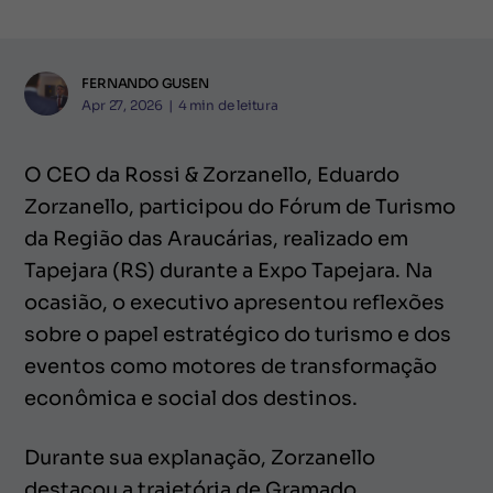
FERNANDO GUSEN
Apr 27, 2026
|
4
min de leitura
O CEO da Rossi & Zorzanello, Eduardo
Zorzanello, participou do Fórum de Turismo
da Região das Araucárias, realizado em
Tapejara (RS) durante a Expo Tapejara. Na
ocasião, o executivo apresentou reflexões
sobre o papel estratégico do turismo e dos
eventos como motores de transformação
econômica e social dos destinos.
Durante sua explanação, Zorzanello
destacou a trajetória de Gramado,