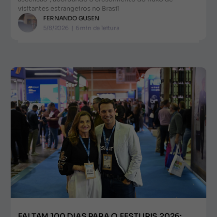
visitantes estrangeiros no Brasil
FERNANDO GUSEN
5/8/2026
|
6
min de leitura
FALTAM 100 DIAS PARA O FESTURIS 2026: