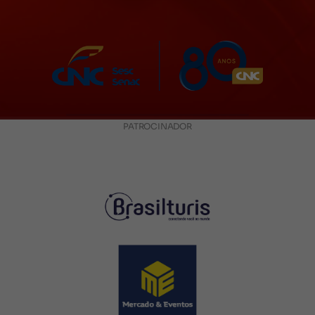
PATROCINADOR