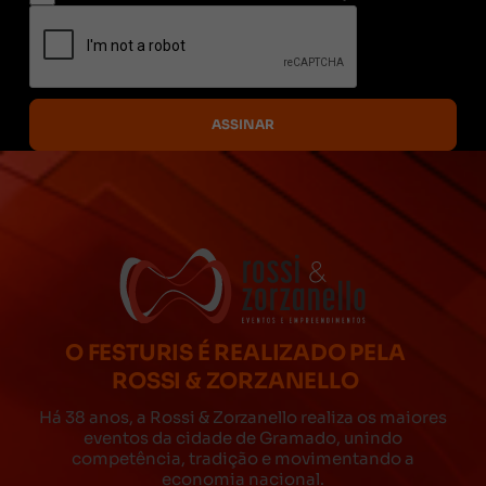
O FESTURIS É REALIZADO PELA
ROSSI & ZORZANELLO
Há 38 anos, a Rossi & Zorzanello realiza os maiores
eventos da cidade de Gramado, unindo
competência, tradição e movimentando a
economia nacional.