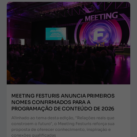
MEETING FESTURIS ANUNCIA PRIMEIROS
NOMES CONFIRMADOS PARA A
PROGRAMAÇÃO DE CONTEÚDO DE 2026
Alinhado ao tema desta edição, "Relações reais que
constroem o futuro", o Meeting Festuris reforça sua
proposta de oferecer conhecimento, inspiração e
conexões qualificadas