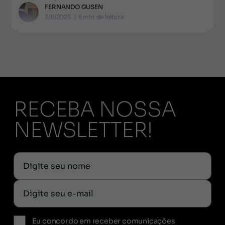
FERNANDO GUSEN
3/8/2026
|
6
min de leitura
RECEBA NOSSA
NEWSLETTER!
Eu concordo em receber comunicações