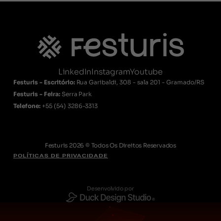
LinkedIn
Instagram
Youtube
Festuris - Escritório:
Rua Garibaldi, 308 - sala 201 - Gramado/RS
Festuris - Feira:
Serra Park
Telefone:
+55
(54) 3286-3313
Festuris 2026 © Todos Os Direitos Reservados
POLÍTICAS DE PRIVACIDADE
Desenvolvido por