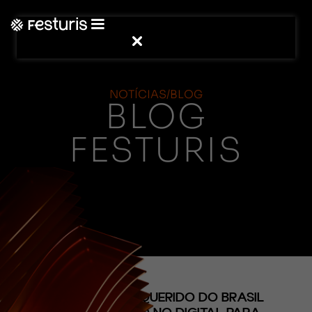
NOTÍCIAS/BLOG
BLOG
FESTURIS
(CONTEÚDO)
DESTINO MAIS QUERIDO DO BRASIL