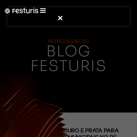
NOTÍCIAS/BLOG
BLOG
FESTURIS
(CONTEÚDO)
DESCONTOS DA OURO E PRATA PARA