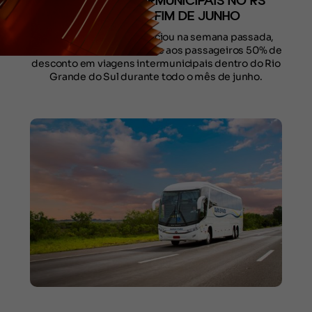
PASSAGENS INTERMUNICIPAIS NO RS
SEGUE ATÉ O FIM DE JUNHO
A Viação Ouro e Prata iniciou na semana passada,
uma campanha que oferece aos passageiros 50% de
desconto em viagens intermunicipais dentro do Rio
Grande do Sul durante todo o mês de junho.