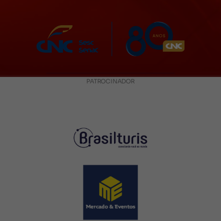
PATROCINADOR