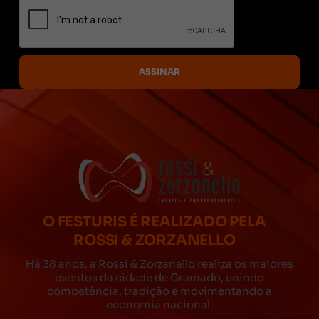
O FESTURIS É REALIZADO PELA
ROSSI & ZORZANELLO
Há 38 anos, a Rossi & Zorzanello realiza os maiores
eventos da cidade de Gramado, unindo
competência, tradição e movimentando a
economia nacional.