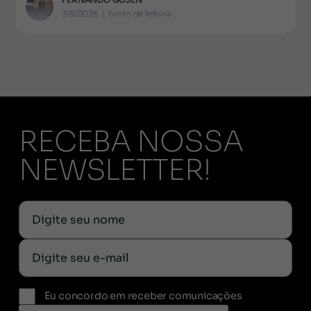
3/8/2026
|
6
min de leitura
RECEBA NOSSA
NEWSLETTER!
Eu concordo em receber comunicações