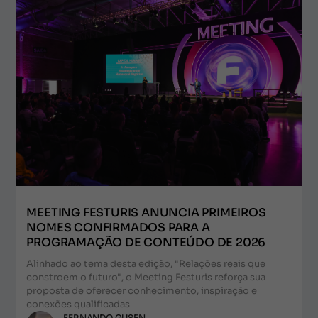
MEETING FESTURIS ANUNCIA PRIMEIROS
NOMES CONFIRMADOS PARA A
PROGRAMAÇÃO DE CONTEÚDO DE 2026
Alinhado ao tema desta edição, "Relações reais que
constroem o futuro", o Meeting Festuris reforça sua
proposta de oferecer conhecimento, inspiração e
conexões qualificadas
FERNANDO GUSEN