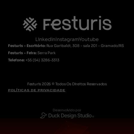
LinkedIn
Instagram
Youtube
Festuris - Escritório:
Rua Garibaldi, 308 - sala 201 - Gramado/RS
Festuris - Feira:
Serra Park
Telefone:
+55
(54) 3286-3313
Festuris 2026 © Todos Os Direitos Reservados
POLÍTICAS DE PRIVACIDADE
Desenvolvido por