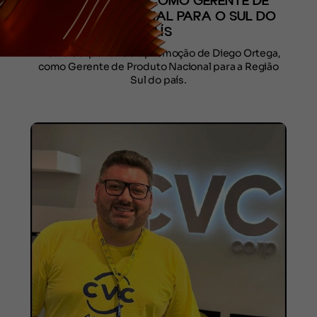
DIEGO ORTEGA COMO GERENTE DE
PRODUTO NACIONAL PARA O SUL DO
PAÍS
A CVC Corp anuncia a promoção de Diego Ortega,
como Gerente de Produto Nacional para a Região
Sul do país.