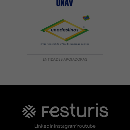
ENTIDADES APOIADORAS
LinkedIn
Instagram
Youtube