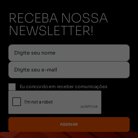
RECEBA NOSSA
NEWSLETTER!
Eu concordo em receber comunicações