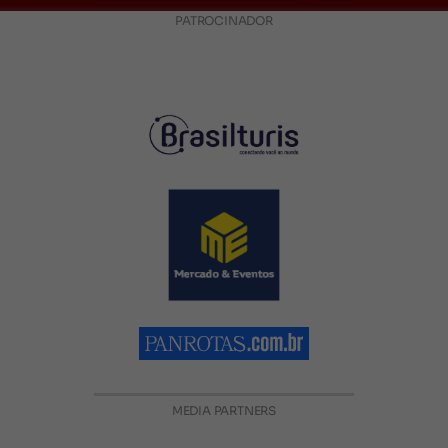
PATROCINADOR
MEDIA PARTNERS