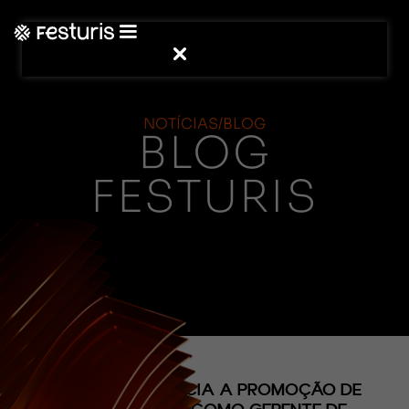
NOTÍCIAS/BLOG
BLOG
FESTURIS
(CONTEÚDO)
CVC CORP ANUNCIA A PROMOÇÃO DE