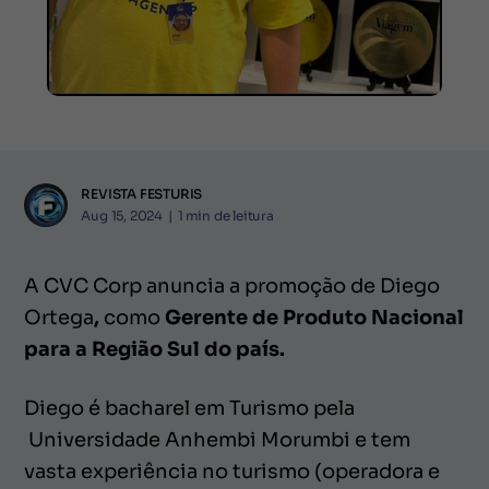
REVISTA FESTURIS
Aug 15, 2024
|
1
min de leitura
A CVC Corp anuncia a promoção de Diego
Ortega
,
como
Gerente de Produto Nacional
para a Região Sul do país.
Diego é bacharel em Turismo pela
Universidade Anhembi Morumbi e tem
vasta experiência no turismo (operadora e