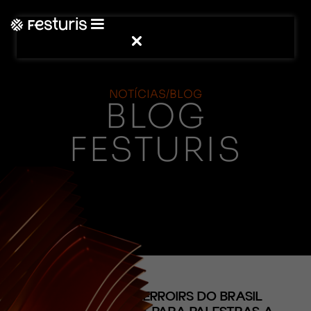
NOTÍCIAS/BLOG
BLOG
FESTURIS
(CONTEÚDO)
CONNECTION TERROIRS DO BRASIL