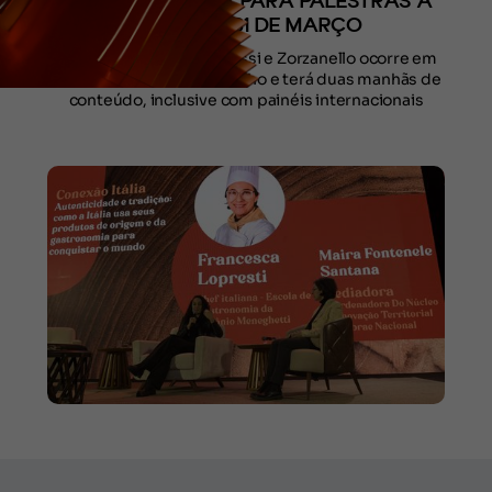
INICIA PRÉ-VENDA PARA PALESTRAS A
PARTIR DE 31 DE MARÇO
Evento realizado pela Rossi e Zorzanello ocorre em
Gramado de 10 a 13 de junho e terá duas manhãs de
conteúdo, inclusive com painéis internacionais