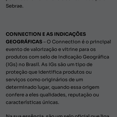
Sebrae.
CONNECTION E AS INDICAÇÕES
GEOGRÁFICAS
– O Connection é o principal
evento de valorização e vitrine para os
produtos com selo de Indicação Geográfica
(IGs) no Brasil. As IGs são um tipo de
proteção que identifica produtos ou
serviços como originários de um
determinado lugar, quando essa origem
confere a eles qualidades, reputação ou
características únicas.
Na sua essência, são um selo oficial que liga