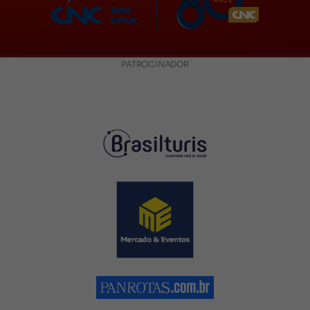
PATROCINADOR