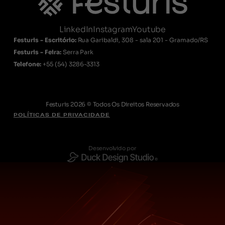
LinkedIn
Instagram
Youtube
Festuris - Escritório:
Rua Garibaldi, 308 - sala 201 - Gramado/RS
Festuris - Feira:
Serra Park
Telefone:
+55
(54) 3286-3313
Festuris 2026 © Todos Os Direitos Reservados
POLÍTICAS DE PRIVACIDADE
Desenvolvido por