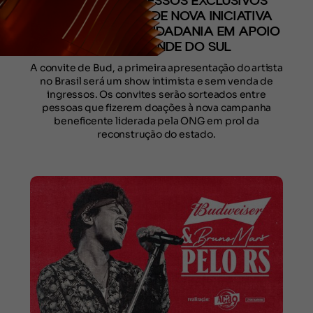
MARS COM INGRESSOS EXCLUSIVOS
PARA DOADORES DE NOVA INICIATIVA
COM A AÇÃO DA CIDADANIA EM APOIO
AO RIO GRANDE DO SUL
A convite de Bud, a primeira apresentação do artista
no Brasil será um show intimista e sem venda de
ingressos. Os convites serão sorteados entre
pessoas que fizerem doações à nova campanha
beneficente liderada pela ONG em prol da
reconstrução do estado.