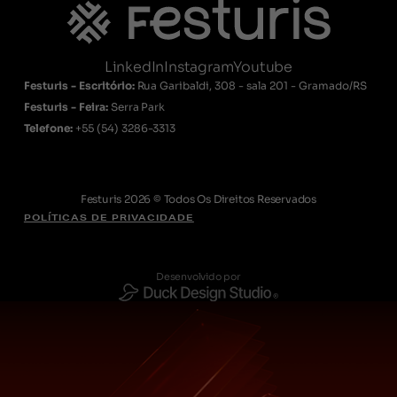
LinkedIn
Instagram
Youtube
Festuris - Escritório:
Rua Garibaldi, 308 - sala 201 - Gramado/RS
Festuris - Feira:
Serra Park
Telefone:
+55
(54) 3286-3313
Festuris 2026 © Todos Os Direitos Reservados
POLÍTICAS DE PRIVACIDADE
Desenvolvido por