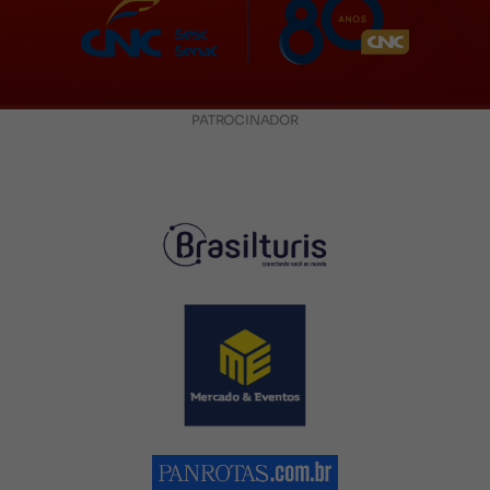
PATROCINADOR