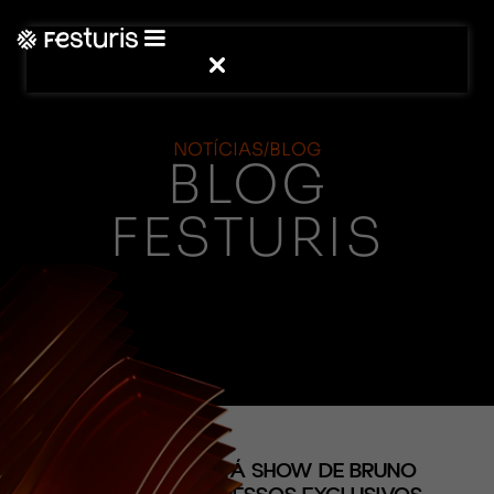
NOTÍCIAS/BLOG
BLOG
FESTURIS
(CONTEÚDO)
BUDWEISER FARÁ SHOW DE BRUNO