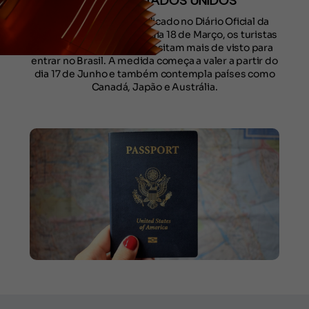
PARA OS ESTADOS UNIDOS
Conforme decreto publicado no Diário Oficial da
União, na segunda-feira, dia 18 de Março, os turistas
estadunienses não necessitam mais de visto para
entrar no Brasil. A medida começa a valer a partir do
dia 17 de Junho e também contempla países como
Canadá, Japão e Austrália.