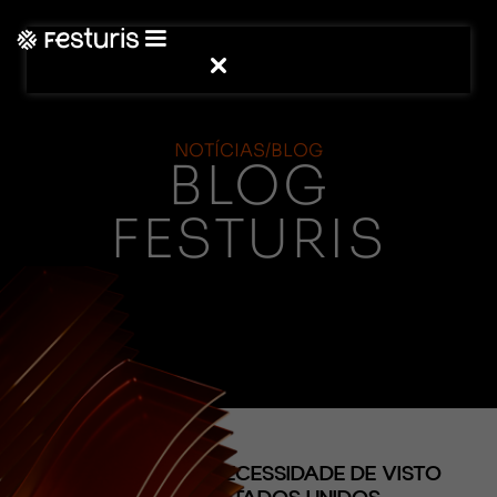
NOTÍCIAS/BLOG
BLOG
FESTURIS
(CONTEÚDO)
BRASIL ELIMINA NECESSIDADE DE VISTO