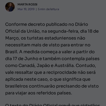
MARTA ROSSI
Mar 19, 2019
|
5
min de leitura
Conforme decreto publicado no Diário
Oficial da União, na segunda-feira, dia 18 de
Março, os turistas estadunienses não
necessitam mais de visto para entrar no
Brasil. A medida começa a valer a partir do
dia 17 de Junho e também contempla países
como Canadá, Japão e Austrália. Contudo,
vale ressaltar que a reciprocidade não será
aplicada neste caso, o que significa que
brasileiros continuarão precisando de visto
para viajar aos referidos países.
O texto do Diário Oficial prevê que cidadãos