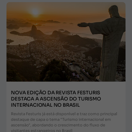
NOVA EDIÇÃO DA REVISTA FESTURIS
DESTACA A ASCENSÃO DO TURISMO
INTERNACIONAL NO BRASIL
Revista Festuris já está disponível e traz como principal
destaque de capa o tema "Turismo internacional em
ascensão", abordando o crescimento do fluxo de
visitantes estrangeiros no Brasil