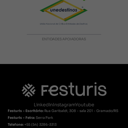
ENTIDADES APOIADORAS
LinkedIn
Instagram
Youtube
Festuris - Escritório:
Rua Garibaldi, 308 - sala 201 - Gramado/RS
Festuris - Feira:
Serra Park
Telefone:
+55
(54) 3286-3313