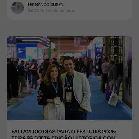
FERNANDO GUSEN
5/8/2026
|
6
min de leitura
FALTAM 100 DIAS PARA O FESTURIS 2026:
FEIRA PROJETA EDIÇÃO HISTÓRICA COM