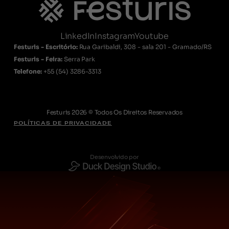
LinkedIn
Instagram
Youtube
Festuris - Escritório:
Rua Garibaldi, 308 - sala 201 - Gramado/RS
Festuris - Feira:
Serra Park
Telefone:
+55
(54) 3286-3313
Festuris 2026 © Todos Os Direitos Reservados
POLÍTICAS DE PRIVACIDADE
Desenvolvido por