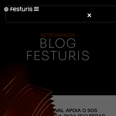
NOTÍCIAS/BLOG
BLOG
FESTURIS
(CONTEÚDO)
BH STOCK FESTIVAL APOIA O SOS