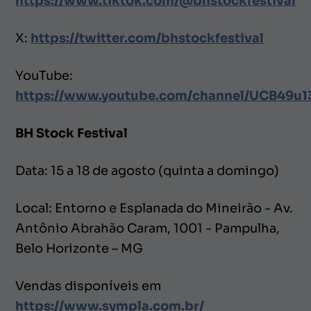
https://www.tiktok.com/@bhstockfestival
X:
https://twitter.com/bhstockfestival
YouTube:
https://www.youtube.com/channel/UCB49
BH Stock Festival
Data: 15 a 18 de agosto (quinta a domingo)
Local: Entorno e Esplanada do Mineirão - Av.
Antônio Abrahão Caram, 1001 - Pampulha,
Belo Horizonte – MG
Vendas disponíveis em
https://www.sympla.com.br/