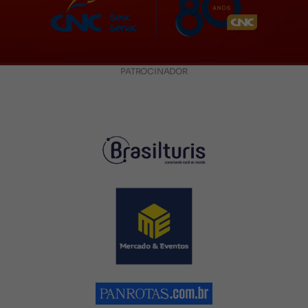
PATROCINADOR