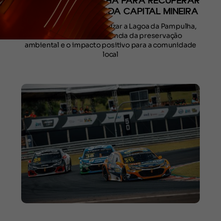
LAGOA DA PAMPULHA PARA RECUPERAR
O CARTÃO POSTAL DA CAPITAL MINEIRA
Ação conjunta visa revitalizar a Lagoa da Pampulha,
destacando a importância da preservação
ambiental e o impacto positivo para a comunidade
local