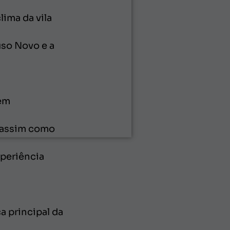
ima da vila
uso Novo e a
 em
 assim como
periência
a principal da