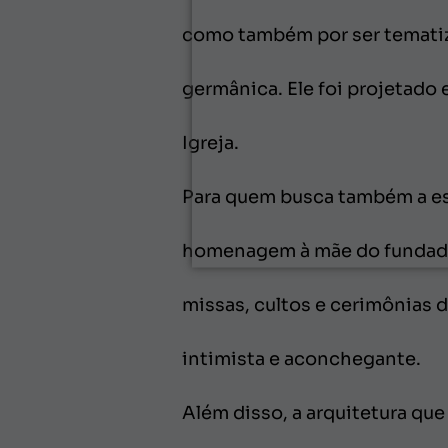
como também por ser tematiza
germânica. Ele foi projetado
Igreja.
Para quem busca também a esp
homenagem à mãe do fundado
missas, cultos e cerimônias
intimista e aconchegante.
Além disso, a arquitetura que