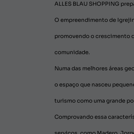
ALLES BLAU SHOPPING prepar
O empreendimento de Igrejin
promovendo o crescimento do 
comunidade.
Numa das melhores áreas geogr
o espaço que nasceu pequeno 
turismo como uma grande poss
Comprovando essa característ
serviços, como Madero, Jorge 