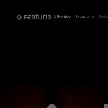
O Evento
Expositor
Parti