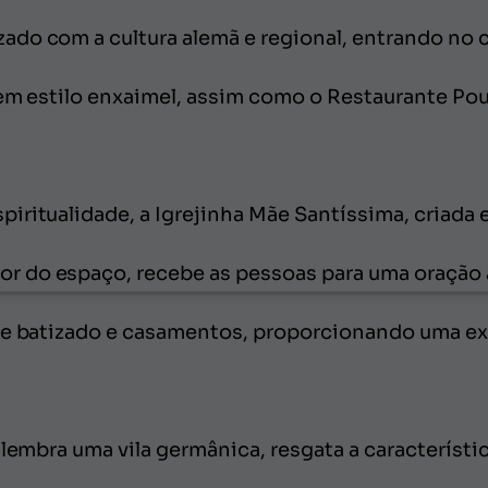
do com a cultura alemã e regional, entrando no cl
 em estilo enxaimel, assim como o Restaurante Po
iritualidade, a Igrejinha Mãe Santíssima, criada
r do espaço, recebe as pessoas para uma oração
 de batizado e casamentos, proporcionando uma ex
 lembra uma vila germânica, resgata a característic