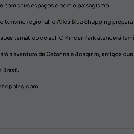
ho com seus espaços e com o paisagismo.
turismo regional, o Alles Blau Shopping prepara-
rsões temático do sul. O Kinder Park atenderá fam
ntará a aventura de Catarina e Joaquim, amigos q
 Brasil.
ushopping.com