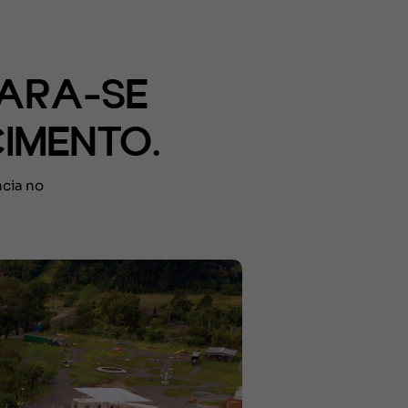
PARA-SE
IMENTO.
cia no