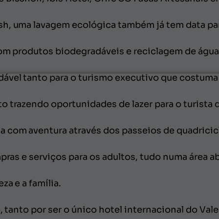
h, uma lavagem ecológica também já tem data para
com produtos biodegradáveis e reciclagem de água 
ável tanto para o turismo executivo que costuma l
o trazendo oportunidades de lazer para o turista 
com aventura através dos passeios de quadricicl
mpras e serviços para os adultos, tudo numa área a
za e a família.
o, tanto por ser o único hotel internacional do Va