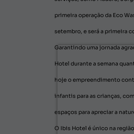
primeira operação da Eco Was
setembro, e será a primeira 
Garantindo uma jornada agrad
Hotel durante a semana quant
hoje o empreendimento conta 
infantis para as crianças, co
espaços para apreciar a nature
O Ibis Hotel é único na regiã