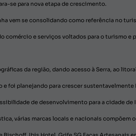
a-se para nova etapa de crescimento.
ha vem se consolidando como referência no turi
comércio e serviços voltados para o turismo e p
áficas da região, dando acesso à Serra, ao litoral 
e foi planejando para crescer sustentavelmente 
ibilidade de desenvolvimento para a cidade de I
ica, várias marcas locais e nacionais compõem o 
Bischoff, Ibis Hotel, Grife SG Facas Artesanais en