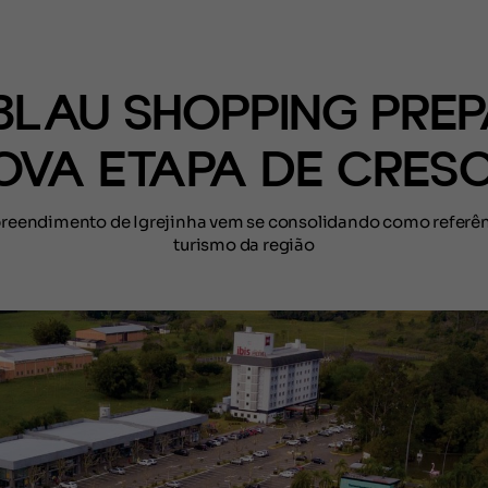
(CONTEÚDO)
BLAU SHOPPING PRE
OVA ETAPA DE CRESC
reendimento de Igrejinha vem se consolidando como referên
turismo da região