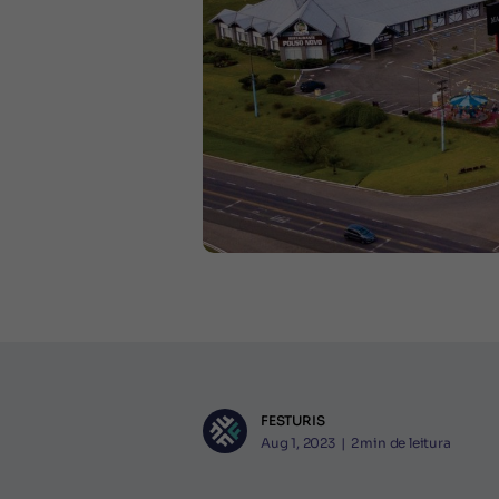
FESTURIS
Aug 1, 2023
|
2
min de leitura