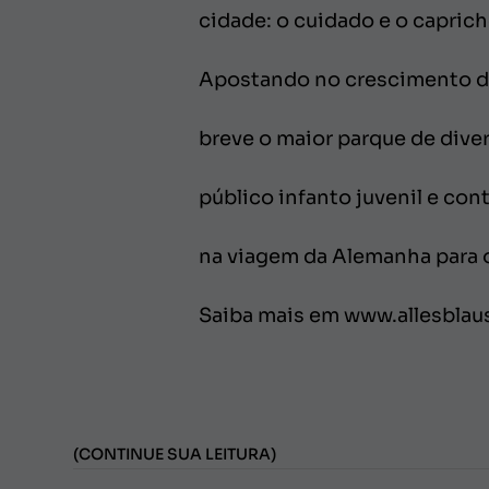
cidade: o cuidado e o capric
Apostando no crescimento do 
breve o maior parque de dive
público infanto juvenil e co
na viagem da Alemanha para o
Saiba mais em www.allesbla
(CONTINUE SUA LEITURA)