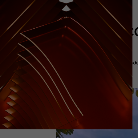
ACCO
A cidade