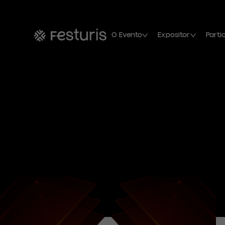
O Evento
Expositor
Parti