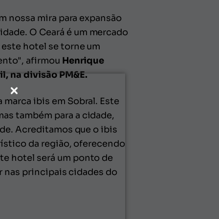
em nossa mira para expansão
idade. O Ceará é um mercado
este hotel se torne um
ento", afirmou
Henrique
l, na divisão PM&E.
 marca ibis em Sobral. Este
mas também para a cidade,
de. Acreditamos que o ibis
ístico da região, oferecendo
e hotel será um ponto de
r nas principais cidades do