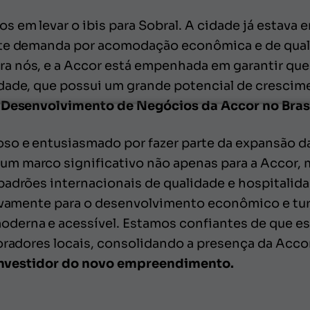
 em levar o ibis para Sobral. A cidade já estava 
nte demanda por acomodação econômica e de qual
 nós, e a Accor está empenhada em garantir que 
dade, que possui um grande potencial de crescim
e Desenvolvimento de Negócios da Accor no Brasi
o e entusiasmado por fazer parte da expansão da
m marco significativo não apenas para a Accor, 
padrões internacionais de qualidade e hospitalida
tivamente para o desenvolvimento econômico e tur
erna e acessível. Estamos confiantes de que est
moradores locais, consolidando a presença da Acco
 investidor do novo empreendimento.