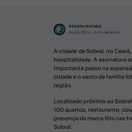
REVISTA FESTURIS
Aug 6, 2024
|
3
min de leitura
A cidade de Sobral, no Ceará
hospitalidade. A assinatura 
importante passo na expansão
cidade e o sexto da família i
região.
Localizado próximo ao Sobral
100 quartos, restaurante, co
presença da marca ibis nas tr
Sobral.