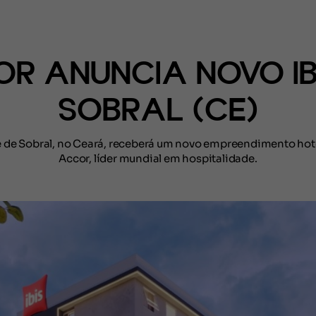
(CONTEÚDO)
R ANUNCIA NOVO IB
SOBRAL (CE)
 de Sobral, no Ceará, receberá um novo empreendimento hot
Accor, líder mundial em hospitalidade.