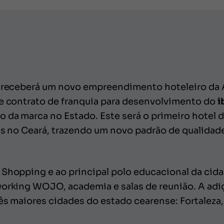
, receberá um novo empreendimento hoteleiro da 
de contrato de franquia para desenvolvimento do
i
 da marca no Estado. Este será o primeiro hotel 
bis no Ceará, trazendo um novo padrão de qualidade
 Shopping e ao principal polo educacional da cida
working WOJO, academia e salas de reunião. A adiç
ês maiores cidades do estado cearense: Fortaleza,