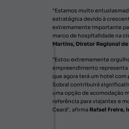
"Estamos muito entusiasmados
estratégica devido à cresce
extremamente importante para
marco de hospitalidade na ci
Martins, Diretor Regional d
"Estou extremamente orgulhos
empreendimento representa u
que agora terá um hotel com 
Sobral contribuirá significa
uma opção de acomodação mod
referência para viajantes e 
Ceará", afirma
Rafael Freire,