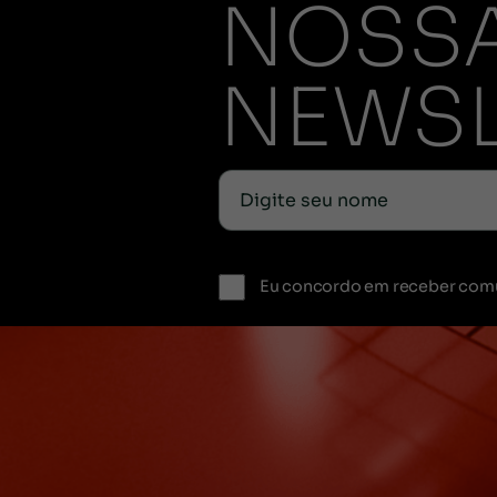
NOSS
NEWSL
Eu concordo em receber com