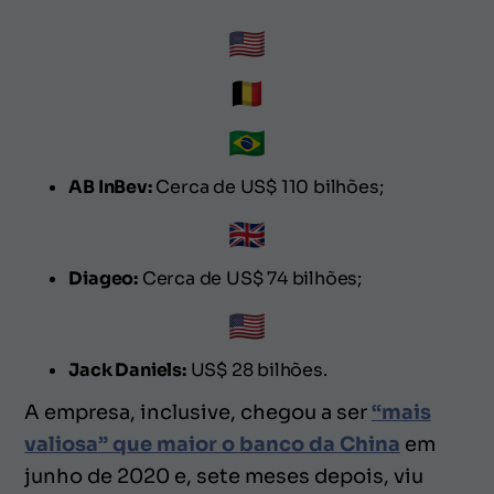
AB InBev:
Cerca de US$ 110 bilhões;
Diageo:
Cerca de US$ 74 bilhões;
Jack Daniels:
US$ 28 bilhões.
A empresa, inclusive, chegou a ser
“mais
valiosa” que maior o banco da China
em
junho de 2020 e, sete meses depois, viu