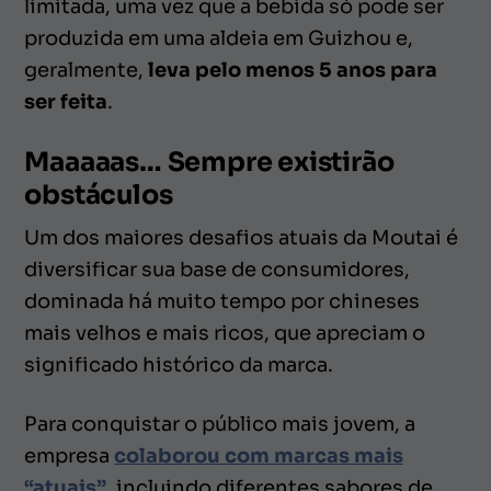
limitada, uma vez que a bebida só pode ser
produzida em uma aldeia em Guizhou e,
geralmente,
leva pelo menos 5 anos para
ser feita
.
Maaaaas… Sempre existirão
obstáculos
Um dos maiores desafios atuais da Moutai é
diversificar sua base de consumidores,
dominada há muito tempo por chineses
mais velhos e mais ricos, que apreciam o
significado histórico da marca.
Para conquistar o público mais jovem, a
empresa
colaborou com marcas mais
“atuais”
, incluindo diferentes sabores de