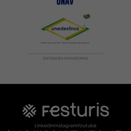
ENTIDADES APOIADORAS
LinkedIn
Instagram
Youtube