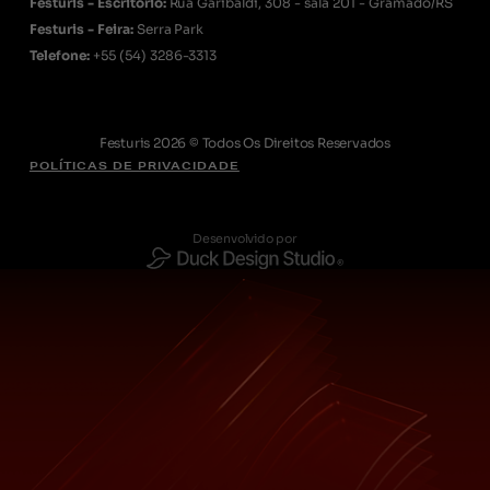
Festuris - Escritório:
Rua Garibaldi, 308 - sala 201 - Gramado/RS
Festuris - Feira:
Serra Park
Telefone:
+55
(54) 3286-3313
Festuris 2026 © Todos Os Direitos Reservados
POLÍTICAS DE PRIVACIDADE
Desenvolvido por