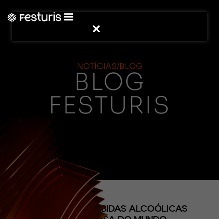
NOTÍCIAS/BLOG
BLOG
FESTURIS
(CONTEÚDO)
A MARCA DE BEBIDAS ALCOÓLICAS