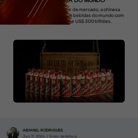
MAIS VALIOSA DO MUNDO
Quando o assunto é valor de mercado, a chinesa
Moutai é maior empresa de bebidas do mundo com
um valuation de quase US$ 300 bilhões.
ABIMAEL RODRIGUES
Jun 11, 2024
|
5
min de leitura