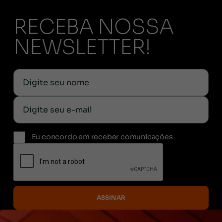
RECEBA NOSSA
NEWSLETTER!
Eu concordo em receber comunicações