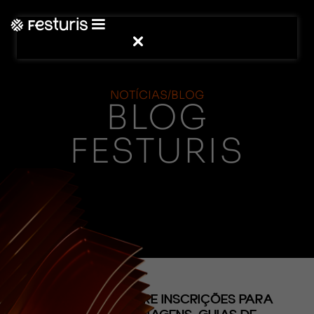
NOTÍCIAS/BLOG
BLOG
FESTURIS
(CONTEÚDO)
38º FESTURIS ABRE INSCRIÇÕES PARA