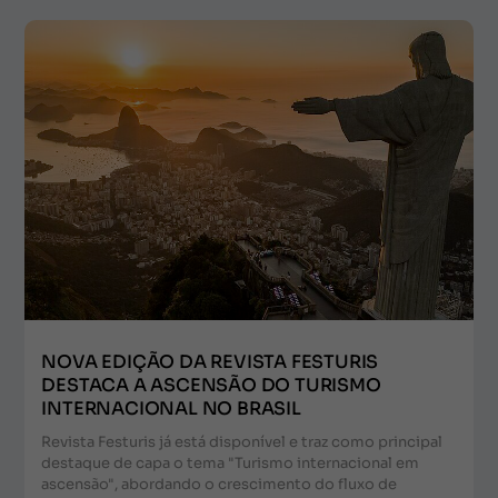
NOVA EDIÇÃO DA REVISTA FESTURIS
DESTACA A ASCENSÃO DO TURISMO
INTERNACIONAL NO BRASIL
Revista Festuris já está disponível e traz como principal
destaque de capa o tema "Turismo internacional em
ascensão", abordando o crescimento do fluxo de