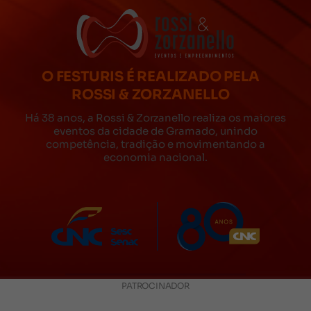
O FESTURIS É REALIZADO PELA
ROSSI & ZORZANELLO
Há 38 anos, a Rossi & Zorzanello realiza os maiores
eventos da cidade de Gramado, unindo
competência, tradição e movimentando a
economia nacional.
PATROCINADOR