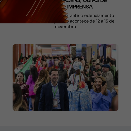
AGENTES DE VIAGENS, GUIAS DE
TURISMO E IMPRENSA
Profissionais já podem garantir credenciamento
gratuito para a edição que acontece de 12 a 15 de
novembro