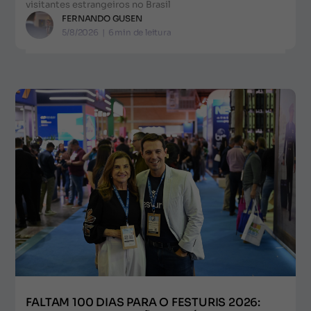
visitantes estrangeiros no Brasil
FERNANDO GUSEN
5/8/2026
|
6
min de leitura
FALTAM 100 DIAS PARA O FESTURIS 2026: