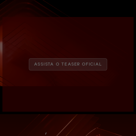
ASSISTA O TEASER OFICIAL