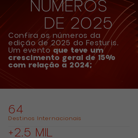
NÚMEROS
DE 2025
Confira os números da
edição de 2025 do Festuris.
Um evento
que teve um
crescimento geral de 15%
com relação a 2024;
64
Destinos Internacionais
+2.5 MIL