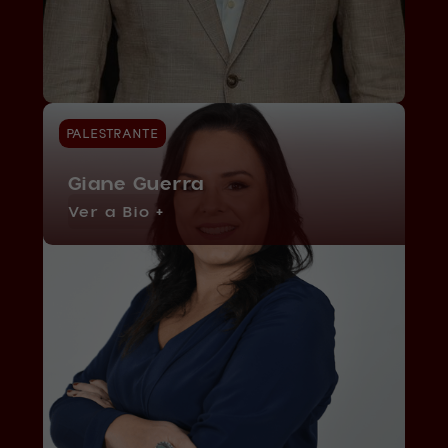
PALESTRANTE
Giane Guerra
Ver a Bio +