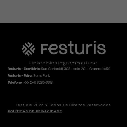
LinkedIn
Instagram
Youtube
Festuris - Escritório:
Rua Garibaldi, 308 - sala 201 - Gramado/RS
Festuris - Feira:
Serra Park
Telefone:
+55
(54) 3286-3313
Festuris 2026 © Todos Os Direitos Reservados
POLÍTICAS DE PRIVACIDADE