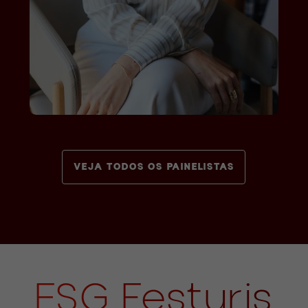
VEJA TODOS OS PAINELISTAS
ESG Festuris