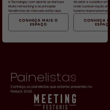
e Tecnologia, com aporte as startups.
do setor e o público em
Muito networking e as principais
onde a preservação amb
tendências do mercado estão aqui.
turismo responsável seja
CONHEÇA MAIS O
CONHEÇA M
ESPAÇO
ESPAÇ
Painelistas
Conheça os painelistas que estarão presentes no
Festuris 2026.