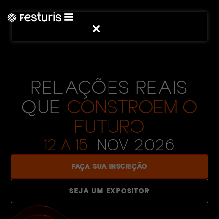
RELAÇÕES REAIS
QUE
CONSTROEM O
FUTURO
12 A 15
NOV 2026
FAÇA SUA INSCRIÇÃO
SEJA UM EXPOSITOR