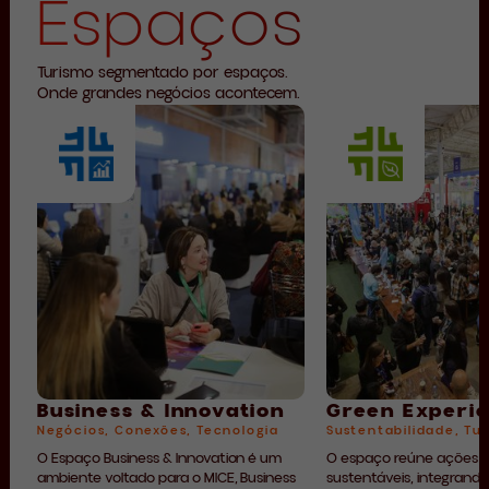
Espaços
Turismo segmentado por espaços.
Onde grandes negócios acontecem.
Business & Innovation
Green Experi
Negócios, Conexões, Tecnologia
Sustentabilidade, Tu
O Espaço Business & Innovation é um
O espaço reúne ações e
ambiente voltado para o MICE, Business
sustentáveis, integrando 