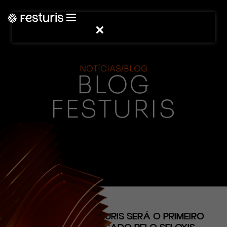
NOTÍCIAS/BLOG
BLOG
FESTURIS
(CONTEÚDO)
PIONEIRISMO: FESTURIS SERÁ O PRIMEIRO