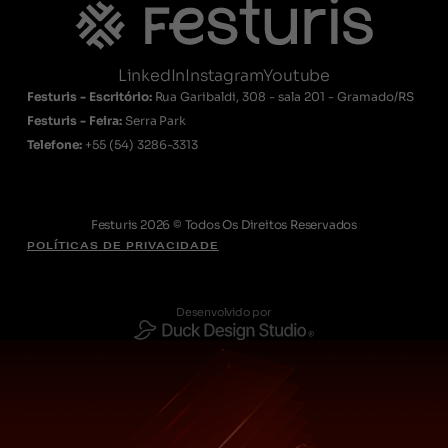
LinkedIn
Instagram
Youtube
Festuris - Escritório:
Rua Garibaldi, 308 - sala 201 - Gramado/RS
Festuris - Feira:
Serra Park
Telefone:
+55
(54) 3286-3313
Festuris 2026 © Todos Os Direitos Reservados
POLÍTICAS DE PRIVACIDADE
Desenvolvido por