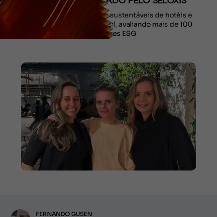
EVENTO CERTIFICADO PELO SELOXIS
SeloXIS certifica práticas sustentáveis de hotéis e
eventos turísticos no Brasil, avaliando mais de 100
indicadores ESG
FERNANDO GUSEN