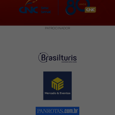
PATROCINADOR