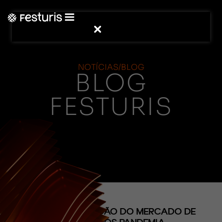
NOTÍCIAS/BLOG
BLOG
FESTURIS
(CONTEÚDO)
A TRANSFORMAÇÃO DO MERCADO DE