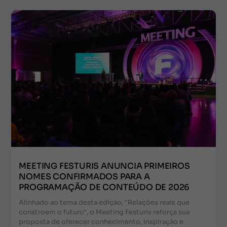
MEETING FESTURIS ANUNCIA PRIMEIROS
NOMES CONFIRMADOS PARA A
PROGRAMAÇÃO DE CONTEÚDO DE 2026
Alinhado ao tema desta edição, "Relações reais que
constroem o futuro", o Meeting Festuris reforça sua
proposta de oferecer conhecimento, inspiração e