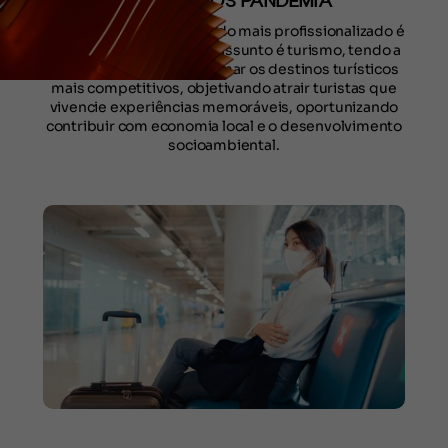
TURISMO PÓS PANDEMIA
A exigência de um mercado mais profissionalizado é
uma realidade quando o assunto é turismo, tendo a
necessidade de transformar os destinos turísticos
mais competitivos, objetivando atrair turistas que
vivencie experiências memoráveis, oportunizando
contribuir com economia local e o desenvolvimento
socioambiental.