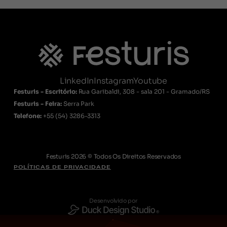
LinkedIn
Instagram
Youtube
Festuris - Escritório:
Rua Garibaldi, 308 - sala 201 - Gramado/RS
Festuris - Feira:
Serra Park
Telefone:
+55
(54) 3286-3313
Festuris 2026 © Todos Os Direitos Reservados
POLÍTICAS DE PRIVACIDADE
Desenvolvido por