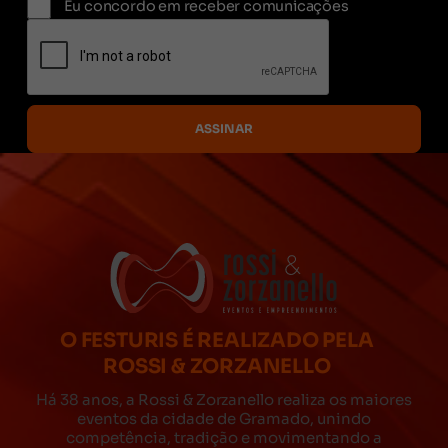
Eu concordo em receber comunicações
O FESTURIS É REALIZADO PELA
ROSSI & ZORZANELLO
Há 38 anos, a Rossi & Zorzanello realiza os maiores
eventos da cidade de Gramado, unindo
competência, tradição e movimentando a