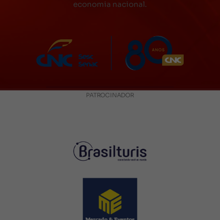
economia nacional.
PATROCINADOR