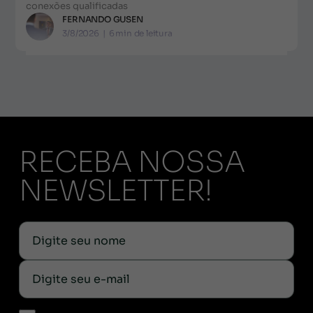
conexões qualificadas
FERNANDO GUSEN
3/8/2026
|
6
min de leitura
RECEBA NOSSA
NEWSLETTER!