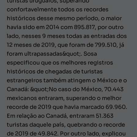
turistas uruguaios, superando
confortavelmente todos os recordes
históricos desse mesmo período, o maior
havia sido em 2014 com 895.817, por outro
lado, nesses 9 meses todas as entradas dos
12 meses de 2019, que foram de 799.510, já
foram ultrapassadas&quot;. Sosa
especificou que os melhores registros
históricos de chegadas de turistas
estrangeiros também atingem o México e o
Canadá: &quot;No caso do México, 70.443
mexicanos entraram, superando o melhor
recorde de 2019 que havia marcado 69.960.
Em relação ao Canadá, entraram 51.363
turistas daquele país, quebrando o recorde
de 2019 de 49.842. Por outro lado, explicou