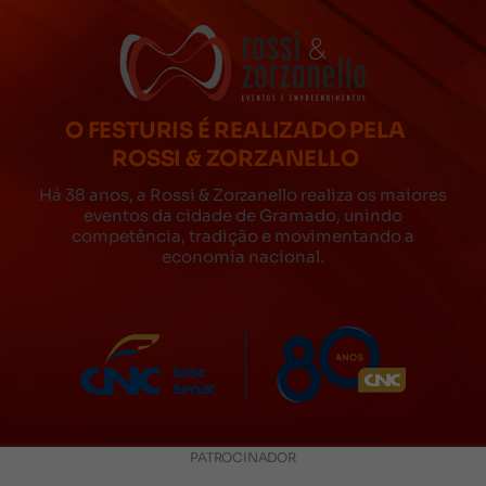
O FESTURIS É REALIZADO PELA
ROSSI & ZORZANELLO
Há 38 anos, a Rossi & Zorzanello realiza os maiores
eventos da cidade de Gramado, unindo
competência, tradição e movimentando a
economia nacional.
PATROCINADOR