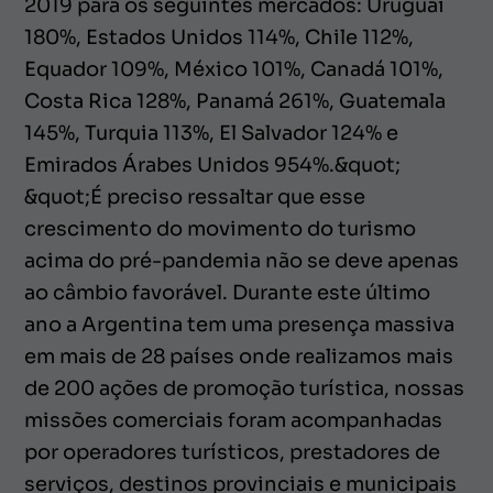
2019 para os seguintes mercados: Uruguai
180%, Estados Unidos 114%, Chile 112%,
Equador 109%, México 101%, Canadá 101%,
Costa Rica 128%, Panamá 261%, Guatemala
145%, Turquia 113%, El Salvador 124% e
Emirados Árabes Unidos 954%.&quot;
&quot;É preciso ressaltar que esse
crescimento do movimento do turismo
acima do pré-pandemia não se deve apenas
ao câmbio favorável. Durante este último
ano a Argentina tem uma presença massiva
em mais de 28 países onde realizamos mais
de 200 ações de promoção turística, nossas
missões comerciais foram acompanhadas
por operadores turísticos, prestadores de
serviços, destinos provinciais e municipais