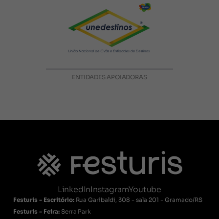
ENTIDADES APOIADORAS
LinkedIn
Instagram
Youtube
Festuris - Escritório:
Rua Garibaldi, 308 - sala 201 - Gramado/RS
Festuris - Feira:
Serra Park