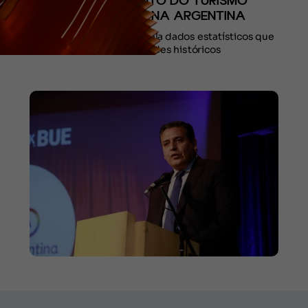
DE CRESCIMENTO DO TURISMO
ESTRANGEIRO NA ARGENTINA
Um relatório em que revela dados estatísticos que
marcam recordes históricos