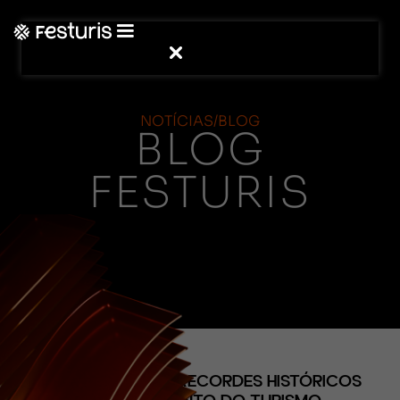
NOTÍCIAS/BLOG
BLOG
FESTURIS
(CONTEÚDO)
2023 JÁ MARCA RECORDES HISTÓRICOS