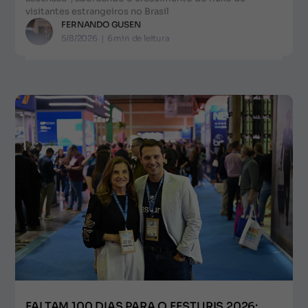
visitantes estrangeiros no Brasil
FERNANDO GUSEN
5/8/2026
|
6
min de leitura
FALTAM 100 DIAS PARA O FESTURIS 2026: