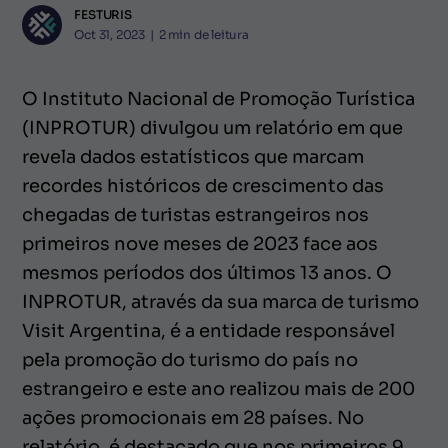
FESTURIS
Oct 31, 2023
|
2
min de leitura
O Instituto Nacional de Promoção Turística
(INPROTUR) divulgou um relatório em que
revela dados estatísticos que marcam
recordes históricos de crescimento das
chegadas de turistas estrangeiros nos
primeiros nove meses de 2023 face aos
mesmos períodos dos últimos 13 anos. O
INPROTUR, através da sua marca de turismo
Visit Argentina, é a entidade responsável
pela promoção do turismo do país no
estrangeiro e este ano realizou mais de 200
ações promocionais em 28 países. No
relatório, é destacado que nos primeiros 9