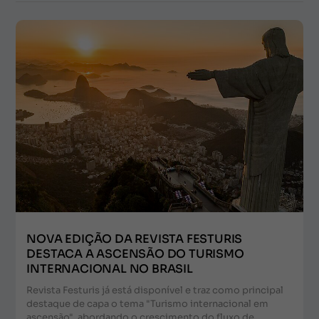
NOVA EDIÇÃO DA REVISTA FESTURIS
DESTACA A ASCENSÃO DO TURISMO
INTERNACIONAL NO BRASIL
Revista Festuris já está disponível e traz como principal
destaque de capa o tema "Turismo internacional em
ascensão", abordando o crescimento do fluxo de