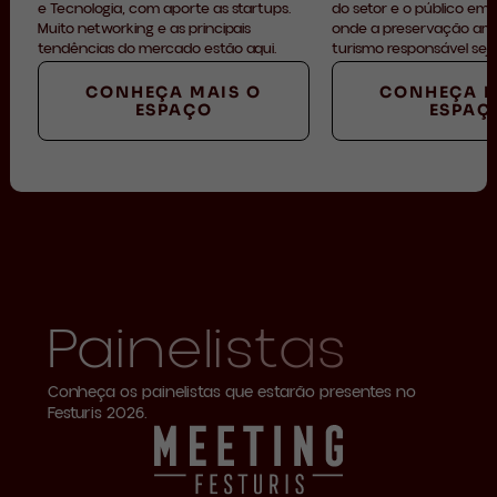
e Tecnologia, com aporte as startups.
do setor e o público em
Muito networking e as principais
onde a preservação amb
tendências do mercado estão aqui.
turismo responsável seja
CONHEÇA MAIS O
CONHEÇA M
ESPAÇO
ESPAÇ
Painelistas
Conheça os painelistas que estarão presentes no
Festuris 2026.