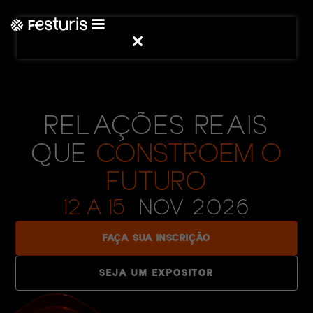
RELAÇÕES REAIS
QUE
CONSTROEM O
FUTURO
12 A 15
NOV 2026
FAÇA SUA INSCRIÇÃO
SEJA UM EXPOSITOR