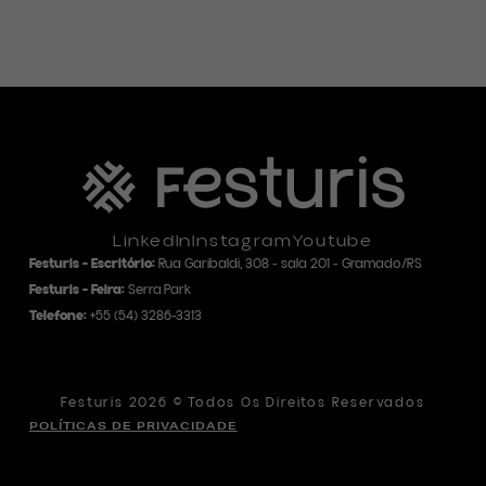
LinkedIn
Instagram
Youtube
Festuris - Escritório:
Rua Garibaldi, 308 - sala 201 - Gramado/RS
Festuris - Feira:
Serra Park
Telefone:
+55
(54) 3286-3313
Festuris 2026 © Todos Os Direitos Reservados
POLÍTICAS DE PRIVACIDADE