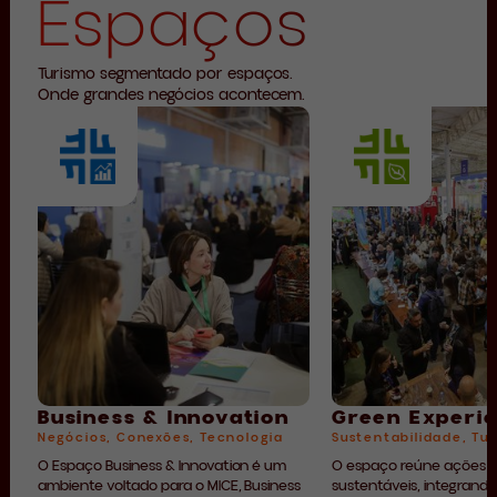
Espaços
Turismo segmentado por espaços.
Onde grandes negócios acontecem.
Business & Innovation
Green Experi
Negócios, Conexões, Tecnologia
Sustentabilidade, Tu
O Espaço Business & Innovation é um
O espaço reúne ações e
ambiente voltado para o MICE, Business
sustentáveis, integrando 