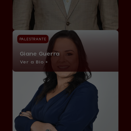
PALESTRANTE
Giane Guerra
Ver a Bio +