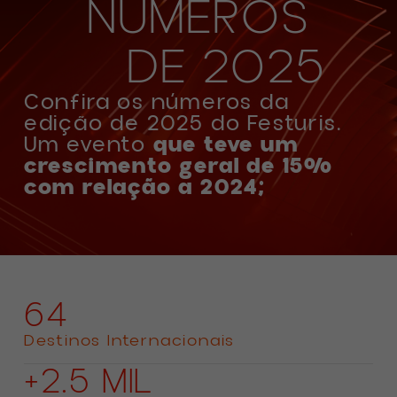
NÚMEROS
DE 2025
Confira os números da
edição de 2025 do Festuris.
Um evento
que teve um
crescimento geral de 15%
com relação a 2024;
64
Destinos Internacionais
+2.5 MIL