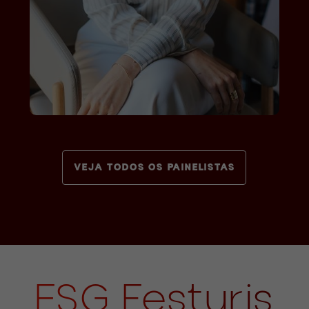
VEJA TODOS OS PAINELISTAS
ESG Festuris