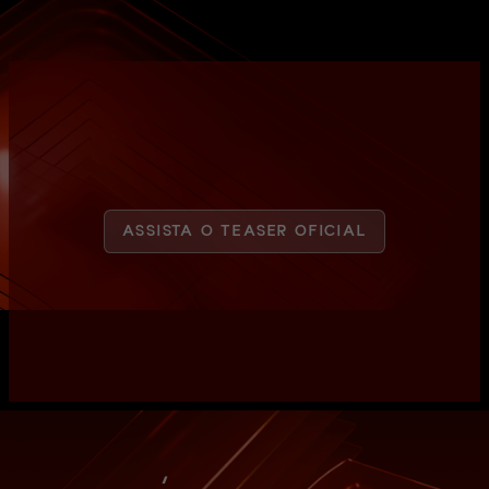
ASSISTA O TEASER OFICIAL