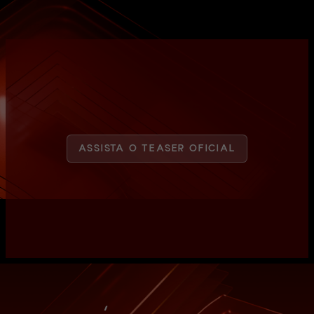
ASSISTA O TEASER OFICIAL