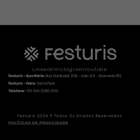
LinkedIn
Instagram
Youtube
Festuris - Escritório:
Rua Garibaldi, 308 - sala 201 - Gramado/RS
Festuris - Feira:
Serra Park
Telefone:
+55
(54) 3286-3313
Festuris 2026 © Todos Os Direitos Reservados
POLÍTICAS DE PRIVACIDADE