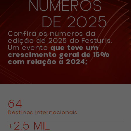
NÚMEROS
DE 2025
Confira os números da
edição de 2025 do Festuris.
Um evento
que teve um
crescimento geral de 15%
com relação a 2024;
64
Destinos Internacionais
+2.5 MIL