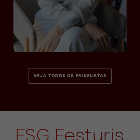
VEJA TODOS OS PAINELISTAS
ESG Festuris