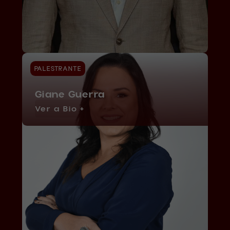
PALESTRANTE
Giane Guerra
Ver a Bio +