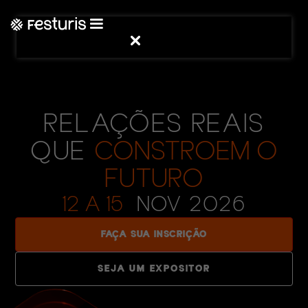
RELAÇÕES REAIS
QUE
CONSTROEM O
FUTURO
12 A 15
NOV 2026
FAÇA SUA INSCRIÇÃO
SEJA UM EXPOSITOR