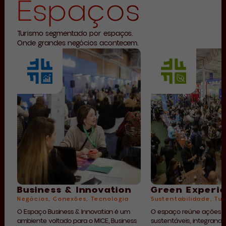
Espaços
Turismo segmentado por espaços.
Onde grandes negócios acontecem.
Business & Innovation
Green Experi
Negócios, Conexões, Tecnologia
Sustentabilidade, Tu
O Espaço Business & Innovation é um
O espaço reúne ações e
ambiente voltado para o MICE, Business
sustentáveis, integrando 