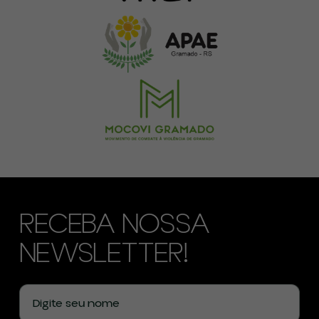
RECEBA NOSSA
NEWSLETTER!