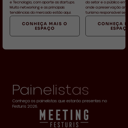
e Tecnologia, com aporte as startups.
do setor e o público em
Muito networking e as principais
onde a preservação amb
tendências do mercado estão aqui.
turismo responsável seja
CONHEÇA MAIS O
CONHEÇA M
ESPAÇO
ESPAÇ
Painelistas
Conheça os painelistas que estarão presentes no
Festuris 2026.