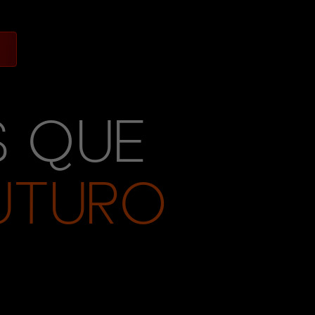
S QUE
UTURO