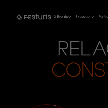
O Evento
Expositor
Parti
RELA
CONS