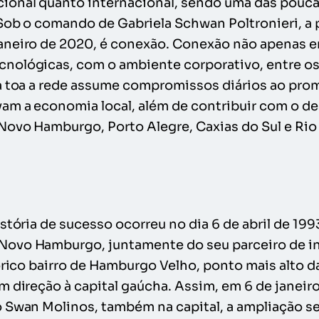
ional quanto internacional, sendo uma das pouca
Sob o comando de Gabriela Schwan Poltronieri, a 
aneiro de 2020, é conexão. Conexão não apenas e
nológicas, com o ambiente corporativo, entre o
à toa a rede assume compromissos diários ao pro
am a economia local, além de contribuir com o de
Novo Hamburgo, Porto Alegre, Caxias do Sul e Rio 
stória de sucesso ocorreu no dia 6 de abril de 199
ovo Hamburgo, juntamente do seu parceiro de in
tórico bairro de Hamburgo Velho, ponto mais alto 
m direção à capital gaúcha. Assim, em 6 de janei
 Swan Molinos, também na capital, a ampliação se