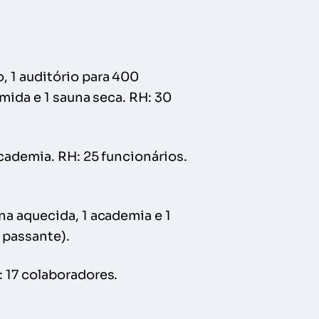
o, 1 auditório para 400
mida e 1 sauna seca. RH: 30
academia. RH: 25 funcionários.
na aquecida, 1 academia e 1
 passante).
: 17 colaboradores.