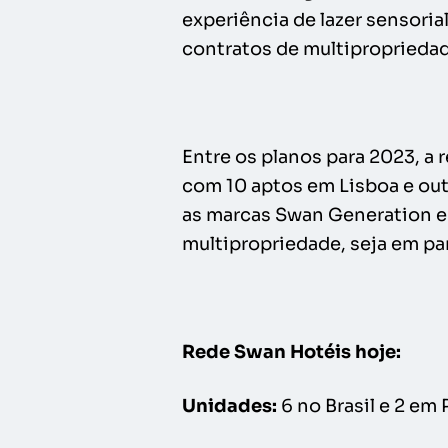
experiência de lazer sensori
contratos de multipropriedad
Entre os planos para 2023, a 
com 10 aptos em Lisboa e outr
as marcas Swan Generation e 
multipropriedade, seja em par
Rede Swan Hotéis hoje:
Unidades:
6 no Brasil e 2 em 