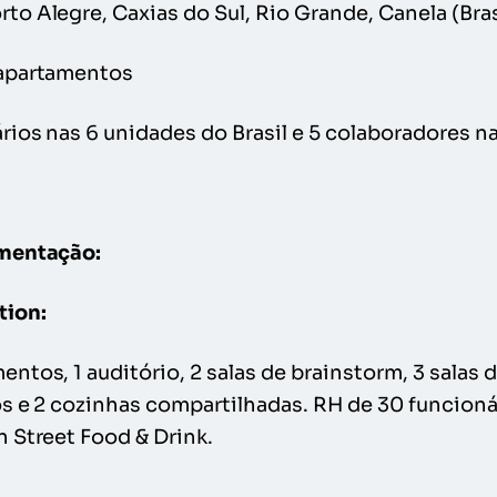
o Alegre, Caxias do Sul, Rio Grande, Canela (Brasi
apartamentos
rios nas 6 unidades do Brasil e 5 colaboradores n
gmentação:
tion:
entos, 1 auditório, 2 salas de brainstorm, 3 salas d
os e 2 cozinhas compartilhadas. RH de 30 funcion
 Street Food & Drink.