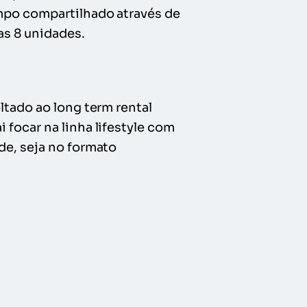
empo compartilhado através de
as 8 unidades.
ltado ao long term rental
focar na linha lifestyle com
de, seja no formato