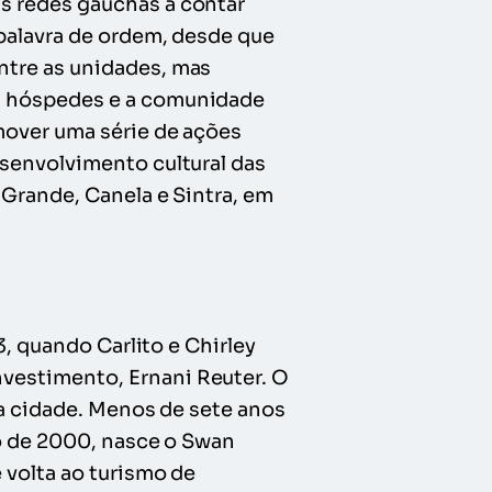
s redes gaúchas a contar
palavra de ordem, desde que
ntre as unidades, mas
s hóspedes e a comunidade
mover uma série de ações
senvolvimento cultural das
Grande, Canela e Sintra, em
3, quando Carlito e Chirley
vestimento, Ernani Reuter. O
da cidade. Menos de sete anos
ro de 2000, nasce o Swan
 volta ao turismo de