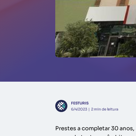
FESTURIS
6/4/2023
|
2
min de leitura
Prestes a completar 30 anos,