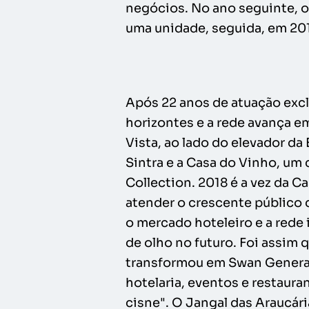
negócios. No ano seguinte, o
uma unidade, seguida, em 20
Após 22 anos de atuação exclu
horizontes e a rede avança e
Vista, ao lado do elevador da
Sintra e a Casa do Vinho, um
Collection. 2018 é a vez da 
atender o crescente público 
o mercado hoteleiro e a rede
de olho no futuro. Foi assim
transformou em Swan Generati
hotelaria, eventos e restaura
cisne". O Jangal das Araucár