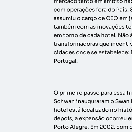
mercado tanto em âmbito nac
com operações fora do País. 
assumiu o cargo de CEO em j
também com as inovações tec
em torno de cada hotel. Não 
transformadoras que incentiv
cidades onde se estabelece: 
Portugal.
O primeiro passo para essa hi
Schwan inauguraram o Swan N
hotel está localizado no his
depois, a expansão ocorreu e
Porto Alegre. Em 2002, com o