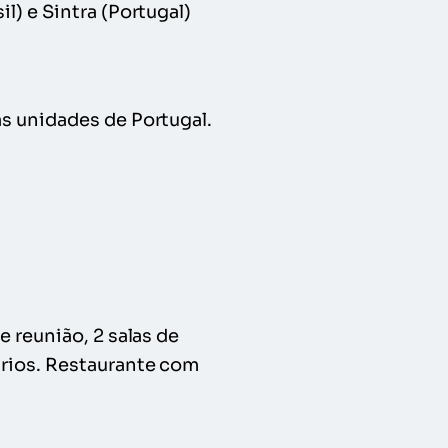
l) e Sintra (Portugal)
as unidades de Portugal.
e reunião, 2 salas de
ários. Restaurante com