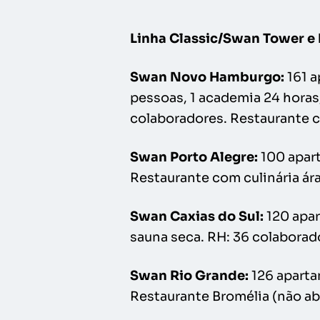
Linha Classic/Swan Tower e 
Swan Novo Hamburgo:
161 a
pessoas, 1 academia 24 horas,
colaboradores. Restaurante c
Swan Porto Alegre:
100 apart
Restaurante com culinária ár
Swan Caxias do Sul:
120 apar
sauna seca. RH: 36 colaborad
Swan Rio Grande:
126 aparta
Restaurante Bromélia (não ab