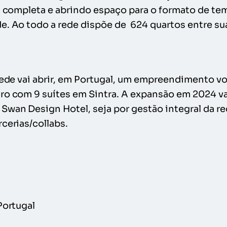
al completa e abrindo espaço para o formato de t
e. Ao todo a rede dispõe de 624 quartos entre su
rede vai abrir, em Portugal, um empreendimento vo
o com 9 suítes em Sintra. A expansão em 2024 vai 
Swan Design Hotel, seja por gestão integral da re
cerias/collabs.
Portugal