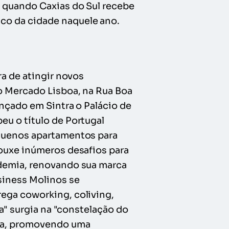
, quando Caxias do Sul recebe
co da cidade naquele ano.
ra de atingir novos
o Mercado Lisboa, na Rua Boa
ançado em Sintra o Palácio de
eu o título de Portugal
equenos apartamentos para
rouxe inúmeros desafios para
ndemia, renovando sua marca
siness Molinos se
ega coworking, coliving,
la" surgia na "constelação do
ela, promovendo uma