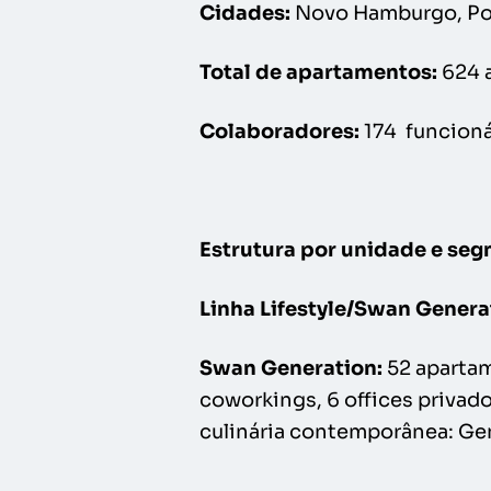
Cidades:
Novo Hamburgo, Port
Total de apartamentos:
624 
Colaboradores:
174 funcioná
Estrutura por unidade e se
Linha Lifestyle/Swan Genera
Swan Generation:
52 apartam
coworkings, 6 offices privad
culinária contemporânea: Gen