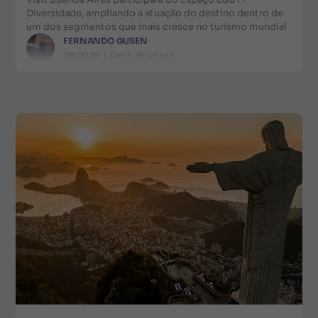
Diversidade, ampliando a atuação do destino dentro de
um dos segmentos que mais cresce no turismo mundial
FERNANDO GUSEN
1/8/2026
|
4
min de leitura