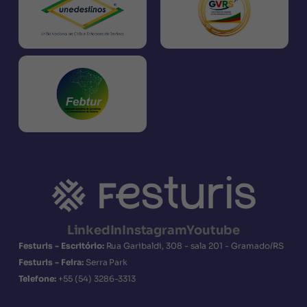
LinkedIn
Instagram
Youtube
Festuris - Escritório:
Rua Garibaldi, 308 - sala 201 - Gramado/RS
Festuris - Feira:
Serra Park
Telefone:
+55
(54) 3286-3313