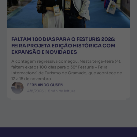
FALTAM 100 DIAS PARA O FESTURIS 2026:
FEIRA PROJETA EDIÇÃO HISTÓRICA COM
EXPANSÃO E NOVIDADES
A contagem regressiva começou. Nesta terça-feira (4),
faltam exatos 100 dias para o 38º Festuris – Feira
Internacional de Turismo de Gramado, que acontece de
12 a 15 de novembro
FERNANDO GUSEN
4/8/2026
|
5
min de leitura