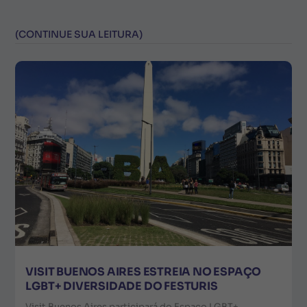
(CONTINUE SUA LEITURA)
VISIT BUENOS AIRES ESTREIA NO ESPAÇO
LGBT+ DIVERSIDADE DO FESTURIS
Visit Buenos Aires participará do Espaço LGBT+