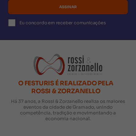
Eu concordo em receber comunicações
O FESTURIS É REALIZADO PELA
ROSSI & ZORZANELLO
Há 37 anos, a Rossi & Zorzanello realiza os maiores
eventos da cidade de Gramado, unindo
competência, tradição e movimentando a
economia nacional.