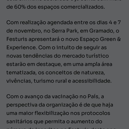
de 60% dos espaços comercializados.
Com realização agendada entre os dias 4 e 7
de novembro, no Serra Park, em Gramado, o
Festuris apresentará o novo Espaço Green &
Experience. Com o intuito de seguir as
novas tendências do mercado turístico
estarão em destaque, em uma ampla área
tematizada, os conceitos de natureza,
vivências, turismo rural e acessibilidade.
Com o avanço da vacinação no País, a
perspectiva da organização é de que haja
uma maior flexibilização nos protocolos
sanitários que permita o aumento do