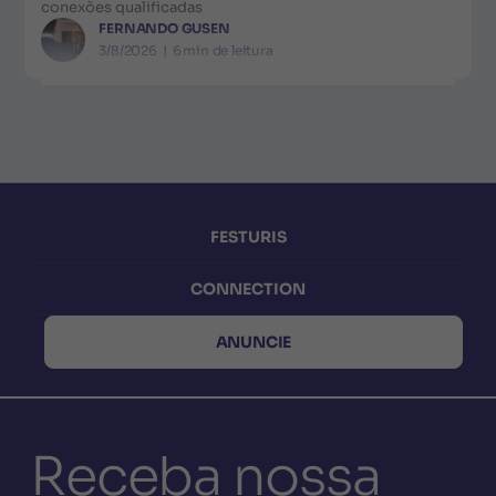
conexões qualificadas
FERNANDO GUSEN
3/8/2026
|
6
min de leitura
FESTURIS
CONNECTION
ANUNCIE
Receba nossa