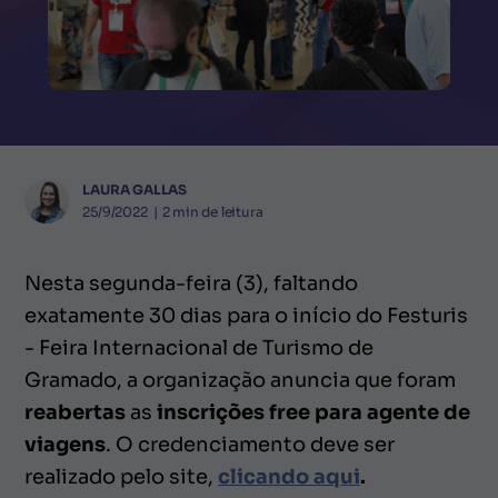
LAURA GALLAS
25/9/2022
|
2
min de leitura
Nesta segunda-feira (3), faltando
exatamente 30 dias para o início do Festuris
- Feira Internacional de Turismo de
Gramado, a organização anuncia que foram
reabertas
as
inscrições free para agente de
viagens
. O credenciamento deve ser
realizado pelo site,
clicando aqui
.