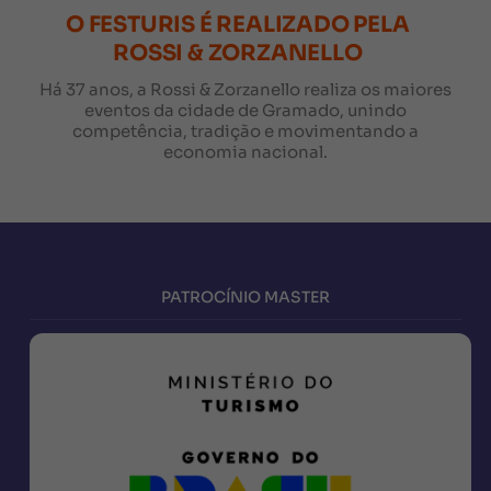
O FESTURIS É REALIZADO PELA
ROSSI & ZORZANELLO
Há 37 anos, a Rossi & Zorzanello realiza os maiores
eventos da cidade de Gramado, unindo
competência, tradição e movimentando a
economia nacional.
PATROCÍNIO MASTER