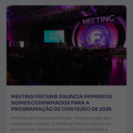
MEETING FESTURIS ANUNCIA PRIMEIROS
NOMES CONFIRMADOS PARA A
PROGRAMAÇÃO DE CONTEÚDO DE 2026
Alinhado ao tema desta edição, "Relações reais que
constroem o futuro", o Meeting Festuris reforça sua
proposta de oferecer conhecimento, inspiração e