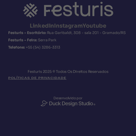
LinkedIn
Instagram
Youtube
Festuris - Escritório:
Rua Garibaldi, 308 - sala 201 - Gramado/RS
Festuris - Feira:
Serra Park
Telefone:
+55
(54) 3286-3313
Festuris 2025 © Todos Os Direitos Reservados
POLÍTICAS DE PRIVACIDADE
Desenvolvido por