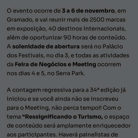
O evento ocorre de
3 a 6 de novembro
, em
Gramado, e vai reunir mais de 2500 marcas
em exposição, 40 destinos internacionais,
além de oportunizar 90 horas de conteúdo.
A
solenidade de abertura
será no Palácio
dos Festivais, no dia 3, e todas as atividades
da
Feira de Negócios e Meeting
ocorrem
nos dias 4 e 5, no Serra Park.
A contagem regressiva para a 34ª edição já
iniciou e se você ainda não se inscreveu
para o Meeting, não perca tempo!! Com o
tema
“Ressignificando o Turismo,
o espaço
de conteúdo será amplamente enriquecedor
aos participantes. Haverá painelistas de