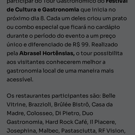
participar do
Tour Gastronômico
do
Festival
de Cultura e Gastronomia
que inicia no
próximo dia 8. Cada um deles criou um prato
ou combo especial que ficará no cardápio
durante o período do evento a um preço
único e diferenciado de R$ 99. Realizado
pela
Abrasel Hortênsias,
o tour possibilita
aos visitantes conhecerem melhor a
gastronomia local de uma maneira mais
acessível.
Os restaurantes participantes são: Belle
Vitrine, Brazzioli, Brûlée Bistrô, Casa da
Madre, Colosseo, Di Pietro, Duo
Gastronomia, Hard Rock Café, Il Piacere,
Josephina, Malbec, Pastasciutta, RF Vision,