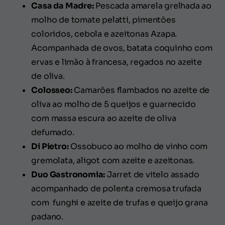
Casa da Madre:
Pescada amarela grelhada ao
molho de tomate pelatti, pimentões
coloridos, cebola e azeitonas Azapa.
Acompanhada de ovos, batata coquinho com
ervas e limão à francesa, regados no azeite
de oliva.
Colosseo:
Camarões flambados no azeite de
oliva ao molho de 5 queijos e guarnecido
com massa escura ao azeite de oliva
defumado.
Di Pietro:
Ossobuco ao molho de vinho com
gremolata, aligot com azeite e azeitonas.
Duo Gastronomia:
Jarret de vitelo assado
acompanhado de polenta cremosa trufada
com funghi e azeite de trufas e queijo grana
padano.