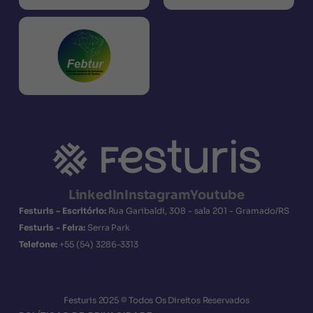
LinkedIn
Instagram
Youtube
Festuris - Escritório:
Rua Garibaldi, 308 - sala 201 - Gramado/RS
Festuris - Feira:
Serra Park
Telefone:
+55
(54) 3286-3313
Festuris 2025 © Todos Os Direitos Reservados