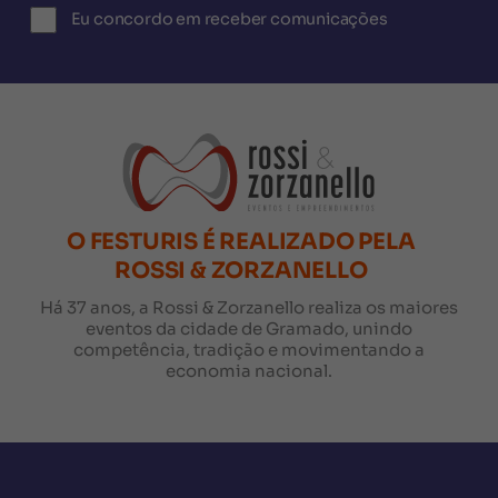
Eu concordo em receber comunicações
O FESTURIS É REALIZADO PELA
ROSSI & ZORZANELLO
Há 37 anos, a Rossi & Zorzanello realiza os maiores
eventos da cidade de Gramado, unindo
competência, tradição e movimentando a
economia nacional.