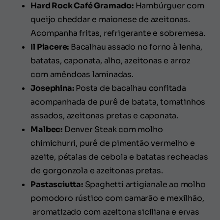
Hard Rock Café Gramado:
Hambúrguer com
queijo cheddar e maionese de azeitonas.
Acompanha fritas, refrigerante e sobremesa.
Il Piacere:
Bacalhau assado no forno à lenha,
batatas, caponata, alho, azeitonas e arroz
com amêndoas laminadas.
Josephina:
Posta de bacalhau confitada
acompanhada de purê de batata, tomatinhos
assados, azeitonas pretas e caponata.
Malbec:
Denver Steak com molho
chimichurri, purê de pimentão vermelho e
azeite, pétalas de cebola e batatas recheadas
de gorgonzola e azeitonas pretas.
Pastasciutta:
Spaghetti artigianale ao molho
pomodoro rústico com camarão e mexilhão,
aromatizado com azeitona siciliana e ervas