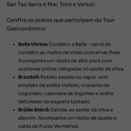
San Tao Serra e Mar, Toro e Versoi.
Confira os pratos que participam do Tour
Gastronômico:
Belle Vitrine:
Cordeiro a Belle - carré de
cordeiro ao molho de vinho com ervas finas.
Acompanha um risoto de alho poró com
azeitonas pretas refogadas no azeite de oliva.
Brazzioli:
Robalo assado no vapor com
emulsão de azeite trufado, crocante de
cogumelo, caponata de legumes e azeite
defumado no baguete tostado.
Brûlée Bistrô:
Salmão ao azeite de oliva e
alecrim. Acompanha um risoto de queijo e
calda de frutas Vermelhas.