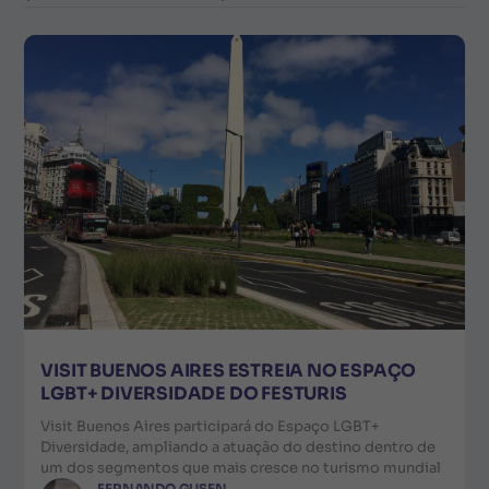
VISIT BUENOS AIRES ESTREIA NO ESPAÇO
LGBT+ DIVERSIDADE DO FESTURIS
Visit Buenos Aires participará do Espaço LGBT+
Diversidade, ampliando a atuação do destino dentro de
um dos segmentos que mais cresce no turismo mundial
FERNANDO GUSEN