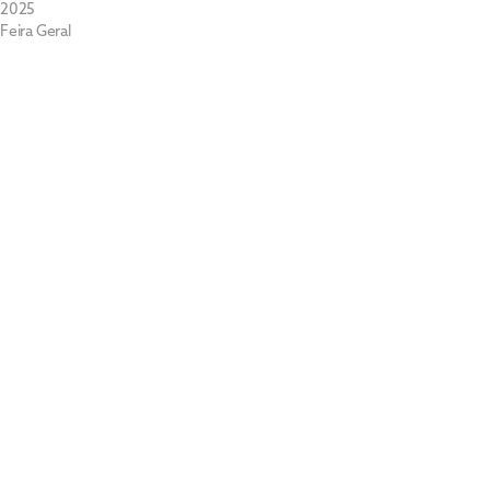
2025
Feira Geral